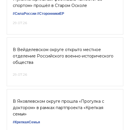
спортом» прошёл в Старом Осколе
#СилаРоссии
#СторонникиЕР
29.07.26
В Вейделевском округе открыто местное
отделение Российского военно-исторического
общества
29.07.26
В Яковлевском округе прошла «Прогулка с
доктором» в рамках партпроекта «Крепкая
семья»
#КрепкаяСемья