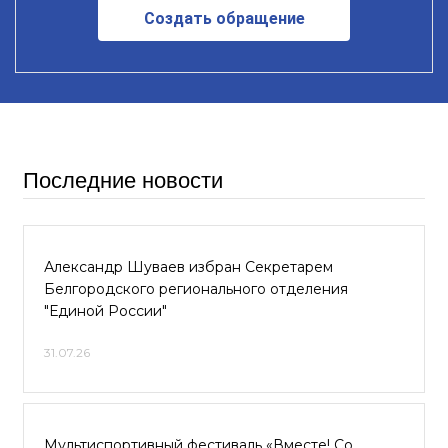
Создать обращение
Последние новости
Александр Шуваев избран Секретарем
Белгородского регионального отделения
"Единой России"
31.07.26
Мультиспортивный фестиваль «Вместе! Со