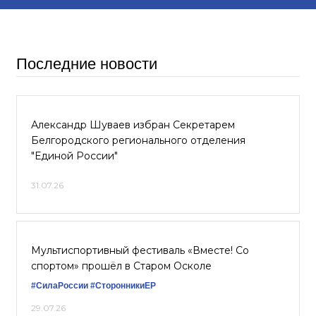
Последние новости
Александр Шуваев избран Секретарем
Белгородского регионального отделения
"Единой России"
31.07.26
Мультиспортивный фестиваль «Вместе! Со
спортом» прошёл в Старом Осколе
#СилаРоссии
#СторонникиЕР
29.07.26