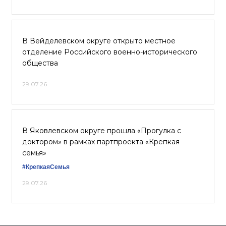
В Вейделевском округе открыто местное
отделение Российского военно-исторического
общества
29.07.26
В Яковлевском округе прошла «Прогулка с
доктором» в рамках партпроекта «Крепкая
семья»
#КрепкаяСемья
29.07.26