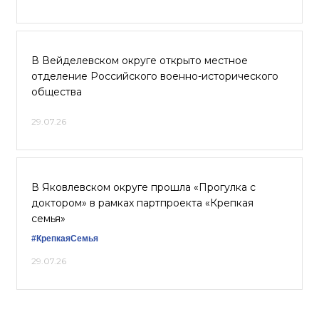
В Вейделевском округе открыто местное
отделение Российского военно-исторического
общества
29.07.26
В Яковлевском округе прошла «Прогулка с
доктором» в рамках партпроекта «Крепкая
семья»
#КрепкаяСемья
29.07.26