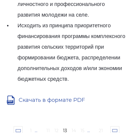
личностного и профессионального
развития молодежи на селе.
Исходить из принципа приоритетного
финансирования программы комплексного
развития сельских территорий при
формировании бюджета, распределении
дополнительных доходов и/или экономии
бюджетных средств.
Скачать в формате PDF
1
...
11
12
13
14
15
...
21