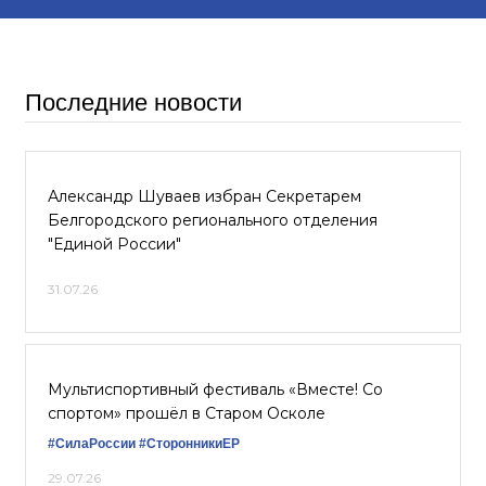
Последние новости
Александр Шуваев избран Секретарем
Белгородского регионального отделения
"Единой России"
31.07.26
Мультиспортивный фестиваль «Вместе! Со
спортом» прошёл в Старом Осколе
#СилаРоссии
#СторонникиЕР
29.07.26