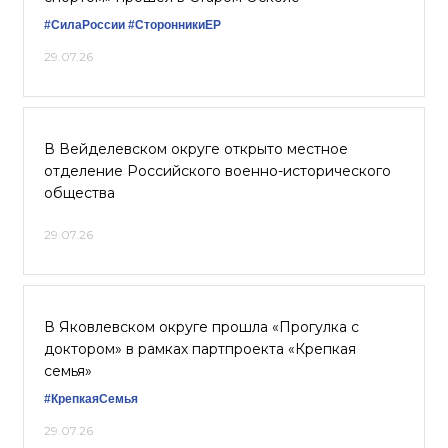
#СилаРоссии
#СторонникиЕР
29.07.26
В Вейделевском округе открыто местное
отделение Российского военно-исторического
общества
29.07.26
В Яковлевском округе прошла «Прогулка с
доктором» в рамках партпроекта «Крепкая
семья»
#КрепкаяСемья
29.07.26