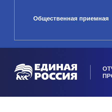
Общественная приемная
ОТ
ПР