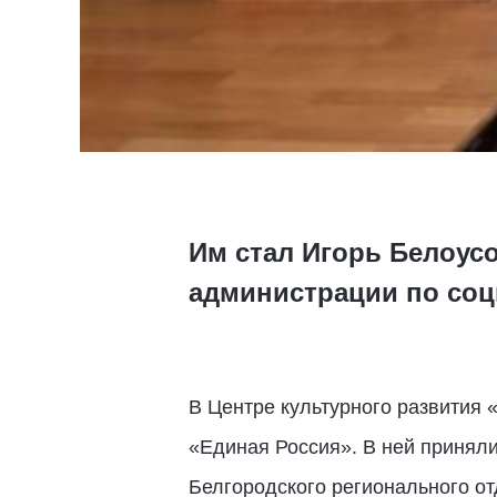
Им стал Игорь Белоус
администрации по соц
В Центре культурного развития 
«Единая Россия». В ней приняли
Белгородского регионального о