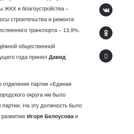
ы ЖКХ и благоустройства –
росы строительства и ремонта
ественного транспорта – 13,9%.
одёжной общественной
кущего года принял
Давид
о отделения партии «Единая
городского округа им было
 партии. На эту должность было
у развитию
Игоря Белоусова
и