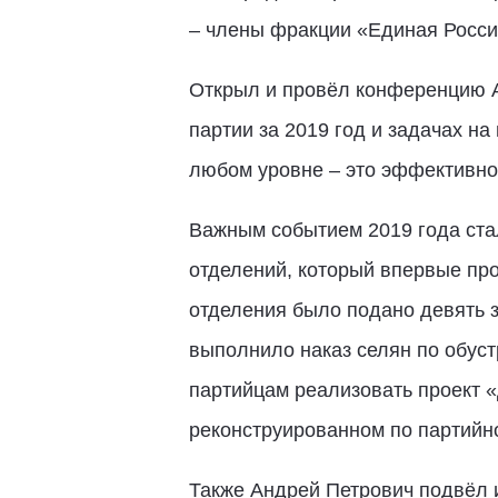
– члены фракции «Единая Россия
Открыл и провёл конференцию Ан
партии за 2019 год и задачах н
любом уровне – это эффективнос
Важным событием 2019 года ста
отделений, который впервые про
отделения было подано девять 
выполнило наказ селян по обуст
партийцам реализовать проект «
реконструированном по партийно
Также Андрей Петрович подвёл и