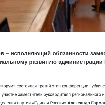
ов – исполняющий обязанности заме
иальному развитию администрации Г
«Форум» состоялся третий этап конференции Губкинс
 участие заместитель руководителя регионального и
тделения партии «Единая Россия»
Александр Гарма