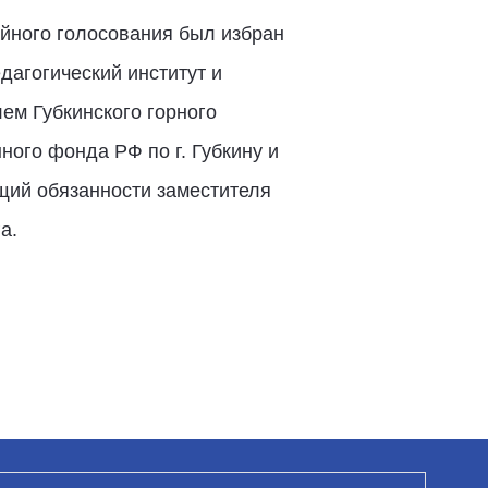
айного голосования был избран
дагогический институт и
ем Губкинского горного
ого фонда РФ по г. Губкину и
ющий обязанности заместителя
а.