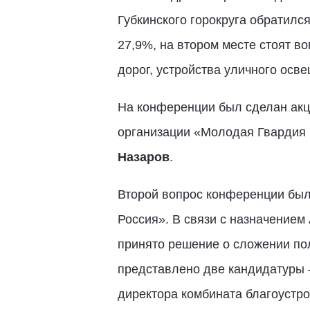
Губкинского горокруга обратилс
27,9%, на втором месте стоят в
дорог, устройства уличного осв
На конференции был сделан акц
организации «Молодая Гвардия 
Назаров
.
Второй вопрос конференции был
Россия». В связи с назначением
принято решение о сложении пол
представлено две кандидатуры 
директора комбината благоустр