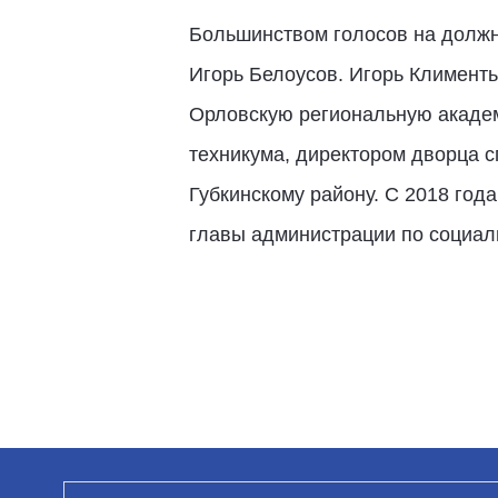
Большинством голосов на должно
Игорь Белоусов. Игорь Клименть
Орловскую региональную академ
техникума, директором дворца с
Губкинскому району. С 2018 год
главы администрации по социаль