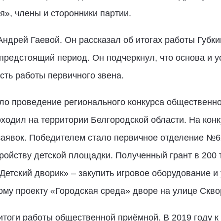
», члены и сторонники партии.
дрей Гаевой. Он рассказал об итогах работы Губки
а предстоящий период. Он подчеркнул, что основа и 
ть работы первичного звена.
ло проведение регионального конкурса общественн
ходил на территории Белгородской области. На конку
заявок. Победителем стало первичное отделение №6
ройству детской площадки. Полученный грант в 200
Детский дворик» – закупить игровое оборудование и 
му проекту «Городская среда» дворе на улице Скво
тоги работы общественной приёмной. В 2019 году к