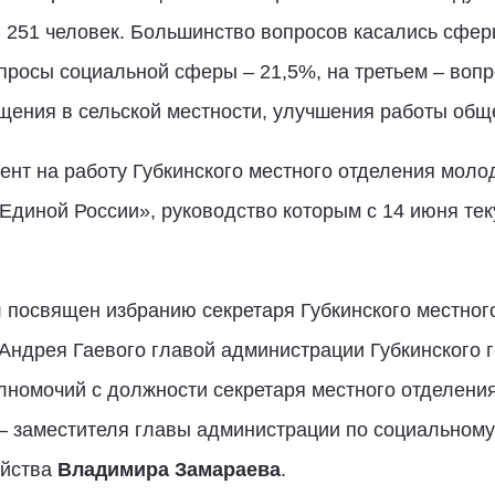
я 251 человек. Большинство вопросов касались сфер
опросы социальной сферы – 21,5%, на третьем – воп
ещения в сельской местности, улучшения работы общ
ент на работу Губкинского местного отделения мол
Единой России», руководство которым с 14 июня те
 посвящен избранию секретаря Губкинского местног
 Андрея Гаевого главой администрации Губкинского 
номочий с должности секретаря местного отделения
– заместителя главы администрации по социальном
ойства
Владимира Замараева
.