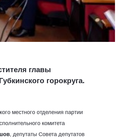
стителя главы
убкинского горокруга.
кого местного отделения партии
сполнительного комитета
шов
, депутаты Совета депутатов