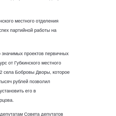
нского местного отделения
успех партийной работы на
о значимых проектов первичных
рс от Губкинского местного
2 села Бобровы Дворы, которое
 тысяч рублей позволил
установить его в
рцова.
 депутатам Совета депутатов