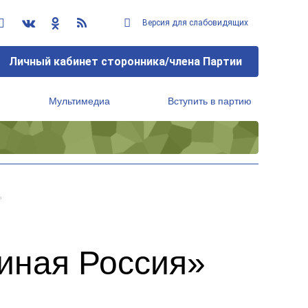
Версия для слабовидящих
Личный кабинет сторонника/члена Партии
Мультимедиа
Вступить в партию
Региональный исполнительный комитет
ь
иная Россия»