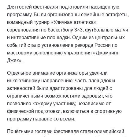
Для гостей фестиваля подготовили насыщенную
программу. Были организованы семейные эстафеты,
командный турнир «Уличная атлетика»,
соревнования по баскетболу 3×3, футбольные матчи
и интерактивные площадки. Одним из центральных
событий стало установление рекорда России по
массовому выполнению упражнения «Джампинг
Джек».
Отдельное внимание организаторы уделили
инклюзивному направлению: часть площадок и
активностей были адаптированы для людей с
ограниченными возможностями здоровья, что
позволило каждому участнику, независимо от
физической подготовки, включиться в спортивную
программу наравне со всеми.
Почётными гостями фестиваля стали олимпийский