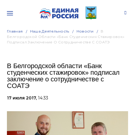
Главная
Наша Деятельность
Новости
В
Белгородской Области «Банк Студенческих Стажировок»
Подписал Заключение О Сотрудничестве С СОАТЭ
В Белгородской области «Банк
студенческих стажировок» подписал
заключение о сотрудничестве с
СОАТЭ
17 июля 2017,
14:33