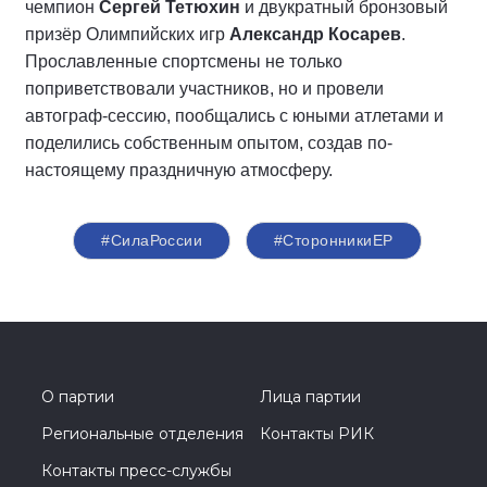
чемпион
Сергей Тетюхин
и двукратный бронзовый
призёр Олимпийских игр
Александр Косарев
.
Прославленные спортсмены не только
поприветствовали участников, но и провели
автограф-сессию, пообщались с юными атлетами и
поделились собственным опытом, создав по-
настоящему праздничную атмосферу.
#СилаРоссии
#СторонникиЕР
О партии
Лица партии
Региональные отделения
Контакты РИК
Контакты пресс-службы