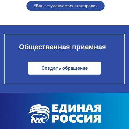
#Банк студенческих стажировок
Общественная приемная
Создать обращение