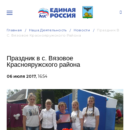
Главная
Наша Деятельность
Новости
Праздник В
С. Вязовое Краснояружского Района
Праздник в с. Вязовое
Краснояружского района
06 июля 2017,
16:54