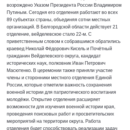
возрождено Указом Президента России Владимиром
Путиным. Сегодня его отделения работают во всех
89 субъектах страны, объединяя сотни местных
организаций. В Белгородской области действует 21
отделение, вейделевское стало 22-м. С
приветственным словом к собравшимся обратились
краевед Николай Фёдорович Кисель и Почётный
гражданин Вейделевского округа, кандидат
исторических наук, полковник Иван Петрович
Масютенко. В церемонии также приняли участие
члены и сторонники местного отделения Единой
России, которые отметили важность сохранения
военной истории для патриотического воспитания
молодёжи. Открытие отделения расширяет
возможности для изучения военной истории края,
проведения поисковых работ и просветительских
мероприятий на территории округа. Работа
отделения будет способствовать реализации задач