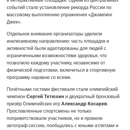
и интерактивные площадки. Одним из центральных
событий стало установление рекорда России по
массовому выполнению упражнения «Джампинг
Джек».
Отдельное внимание организаторы уделили
инклюзивному направлению: часть площадок и
активностей были адаптированы для людей с
ограниченными возможностями здоровья, что
позволило каждому участнику, независимо от
физической подготовки, включиться в спортивную
программу наравне со всеми.
Почётными гостями фестиваля стали олимпийский
чемпион
Сергей Тетюхин
и двукратный бронзовый
призёр Олимпийских игр
Александр Косарев
.
Прославленные спортсмены не только
поприветствовали участников, но и провели
автограф-сессию, пообщались с юными атлетами и