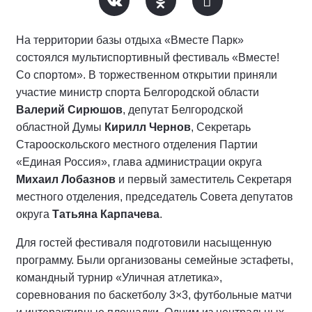
На территории базы отдыха «Вместе Парк»
состоялся мультиспортивный фестиваль «Вместе!
Со спортом». В торжественном открытии приняли
участие министр спорта Белгородской области
Валерий Сирюшов
, депутат Белгородской
областной Думы
Кирилл Чернов
, Секретарь
Старооскольского местного отделения Партии
«Единая Россия», глава администрации округа
Михаил Лобазнов
и первый заместитель Секретаря
местного отделения, председатель Совета депутатов
округа
Татьяна Карпачева
.
Для гостей фестиваля подготовили насыщенную
программу. Были организованы семейные эстафеты,
командный турнир «Уличная атлетика»,
соревнования по баскетболу 3×3, футбольные матчи