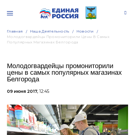
Главная
Наша Деятельность
Новости
Молодогвардейцы Промониторили Цены В Самых
Популярных Магазинах Белгорода
Молодогвардейцы промониторили
цены в самых популярных магазинах
Белгорода
09 июня 2017,
12:45