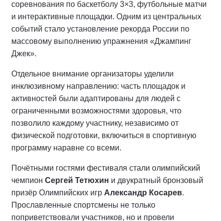
соревнования по баскетболу 3×3, футбольные матчи
и интерактивные площадки. Одним из центральных
событий стало установление рекорда России по
массовому выполнению упражнения «Джампинг
Джек».
Отдельное внимание организаторы уделили
инклюзивному направлению: часть площадок и
активностей были адаптированы для людей с
ограниченными возможностями здоровья, что
позволило каждому участнику, независимо от
физической подготовки, включиться в спортивную
программу наравне со всеми.
Почётными гостями фестиваля стали олимпийский
чемпион
Сергей Тетюхин
и двукратный бронзовый
призёр Олимпийских игр
Александр Косарев
.
Прославленные спортсмены не только
поприветствовали участников, но и провели