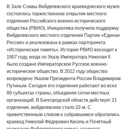
В Зале Славы Вейделевского краеведческого музея
состоялось торжественное открытие местного
отделения Российского военно-исторического
общества (РВИО). Инициатива получила поддержку
Вейделевского местного отделения Партии «Единая
Россия» и реализована в рамках партпроекта
«Историческая память». История РВИО восходит к
1907 году, когда по Указу Императора Николая II
было создано Императорское Русское военно-
историческое общество. В 2012 году общество
возрождено Указом Президента России Владимиром
Путиным. Сегодня его отделения работают во всех
89 субъектах страны, объединяя сотни местных
организаций. В Белгородской области действует 21
отделение, вейделевское стало 22-м. С
приветственным словом к собравшимся обратились
краевед Николай Фёдорович Кисель и Почётный
гражданин Вейделевского округа, кандидат