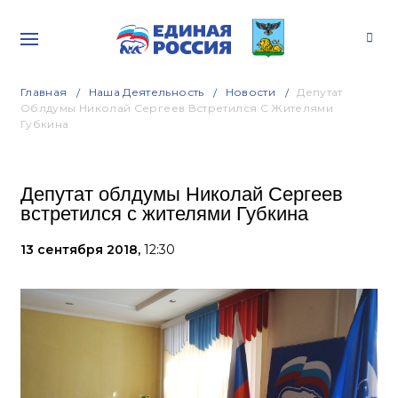
Главная
Наша Деятельность
Новости
Депутат
Облдумы Николай Сергеев Встретился С Жителями
Губкина
Депутат облдумы Николай Сергеев
встретился с жителями Губкина
13 сентября 2018,
12:30