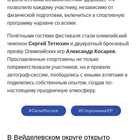
позволило каждому участнику, независимо от
физической подготовки, включиться в спортивную
программу наравне со всеми.
Почётными гостями фестиваля стали олимпийский
чемпион
Сергей Тетюхин
и двукратный бронзовый
призёр Олимпийских игр
Александр Косарев
.
Прославленные спортсмены не только
поприветствовали участников, но и провели
автограф-сессию, пообщались с юными атлетами и
поделились собственным опытом, создав по-
настоящему праздничную атмосферу.
#СилаРоссии
#СторонникиЕР
В Вейделевском округе открыто