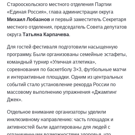
Старооскольского местного отделения Партии
«Единая Россия», глава администрации округа
Михаил Лобазнов
и первый заместитель Секретаря
местного отделения, председатель Совета депутатов
округа
Татьяна Карпачева
.
Для гостей фестиваля подготовили насыщенную
программу. Были организованы семейные эстафеты,
командный турнир «Уличная атлетика»,
соревнования по баскетболу 3×3, футбольные матчи
и интерактивные площадки. Одним из центральных
событий стало установление рекорда России по
массовому выполнению упражнения «Джампинг
Джек».
Отдельное внимание организаторы уделили
инклюзивному направлению: часть площадок и
активностей были адаптированы для людей с
ограниченными возможностями здоровья, что