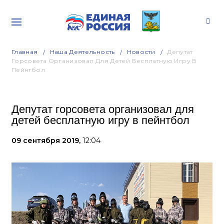
Главная
Наша Деятельность
Новости
Депутат
Горсовета Организовал Для Детей Бесплатную Игру В
Пейнтбол
Депутат горсовета организовал для
детей бесплатную игру в пейнтбол
09 сентября 2019,
12:04