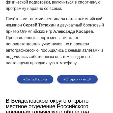
физической подготовки, включиться в спортивную
программу наравне со всеми.
Почётными гостями фестиваля стали олимпийский
чемпион
Сергей Тетюхин
и двукратный бронзовый
призёр Олимпийских игр
Александр Косарев
.
Прославленные спортсмены не только
поприветствовали участников, но и провели
автограф-сессию, пообщались с юными атлетами и
поделились собственным опытом, создав по-
настоящему праздничную атмосферу.
#СилаРоссии
#СторонникиЕР
В Вейделевском округе открыто
местное отделение Российского
военно-исторического общества