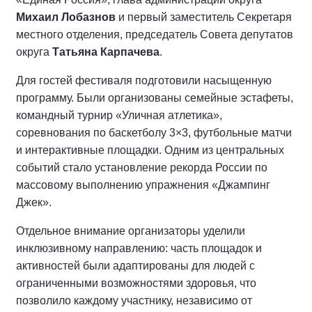
Михаил Лобазнов
и первый заместитель Секретаря
местного отделения, председатель Совета депутатов
округа
Татьяна Карпачева
.
Для гостей фестиваля подготовили насыщенную
программу. Были организованы семейные эстафеты,
командный турнир «Уличная атлетика»,
соревнования по баскетболу 3×3, футбольные матчи
и интерактивные площадки. Одним из центральных
событий стало установление рекорда России по
массовому выполнению упражнения «Джампинг
Джек».
Отдельное внимание организаторы уделили
инклюзивному направлению: часть площадок и
активностей были адаптированы для людей с
ограниченными возможностями здоровья, что
позволило каждому участнику, независимо от