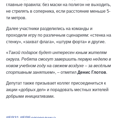
главные правила: без маски на полигон не выходить,
не стрелять в соперника, если расстояние меньше 5-
ти метров.
Далее участники разделились на команды и
проходили игру по различным сценариям: «стенка на
стенку», «захват флага», «штурм форта» и другие.
«
Такой подарок будет интересен юным жителям
округа. Ребята смогут завершить первую неделю в
новом учебном году на свежем воздухе – за весёлым
спортивным занятием
», – отметил
Денис Глотов
.
Депутат также призывает коллег присоединиться к
акции «добрых дел» и порадовать местных жителей
добрыми инициативами.
#ЕР31
#ЕРБелгородчина