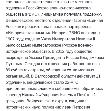
состоялось торжественное открытие местного
отделения Российского военно-исторического
общества (РВИО). Инициатива получила поддержку
Вейделевского местного отделения Партии «Единая
Россия» и реализована в рамках партпроекта
«Историческая память». История РВИО восходит к
1907 году, когда по Указу Императора Николая II
было создано Императорское Русское военно-
историческое общество. В 2012 году общество
возрождено Указом Президента России Владимиром
Путиным. Сегодня его отделения работают во всех
89 субъектах страны, объединяя сотни местных
организаций. В Белгородской области действует 21
отделение, вейделевское стало 22-м. С
приветственным словом к собравшимся обратились
краевед Николай Фёдорович Кисель и Почётный
гражданин Вейделевского округа, кандидат
исторических наук, полковник Иван Петрович