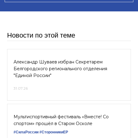
Новости по этой теме
Александр Шуваев избран Секретарем
Белгородского регионального отделения
"Единой России"
31.07.26
Мультиспортивный фестиваль «Вместе! Со
спортом» прошёл в Старом Осколе
#СилаРоссии
#СторонникиЕР