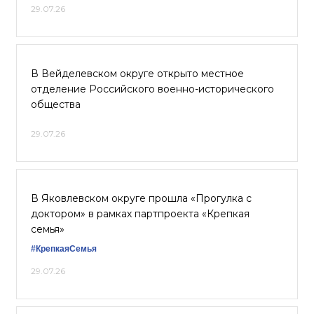
29.07.26
В Вейделевском округе открыто местное
отделение Российского военно-исторического
общества
29.07.26
В Яковлевском округе прошла «Прогулка с
доктором» в рамках партпроекта «Крепкая
семья»
#КрепкаяСемья
29.07.26