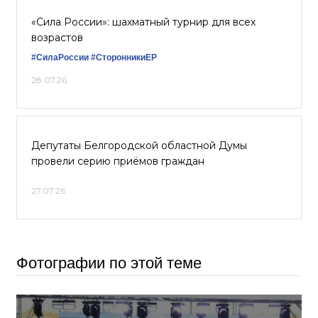
«Сила России»: шахматный турнир для всех
возрастов
#СилаРоссии
#СторонникиЕР
28.07.26
Депутаты Белгородской областной Думы
провели серию приёмов граждан
27.07.26
Фотографии по этой теме