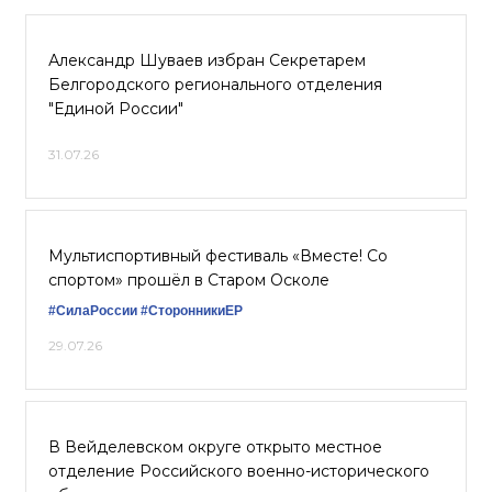
Александр Шуваев избран Секретарем
Белгородского регионального отделения
"Единой России"
31.07.26
Мультиспортивный фестиваль «Вместе! Со
спортом» прошёл в Старом Осколе
#СилаРоссии
#СторонникиЕР
29.07.26
В Вейделевском округе открыто местное
отделение Российского военно-исторического