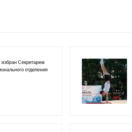
 избран Секретарем
ионального отделения