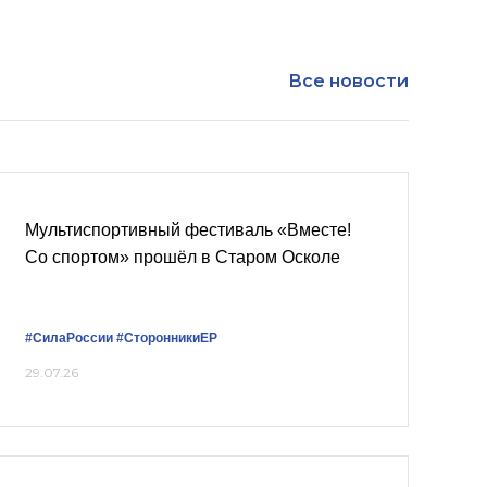
Все новости
Мультиспортивный фестиваль «Вместе!
Со спортом» прошёл в Старом Осколе
#СилаРоссии
#СторонникиЕР
29.07.26