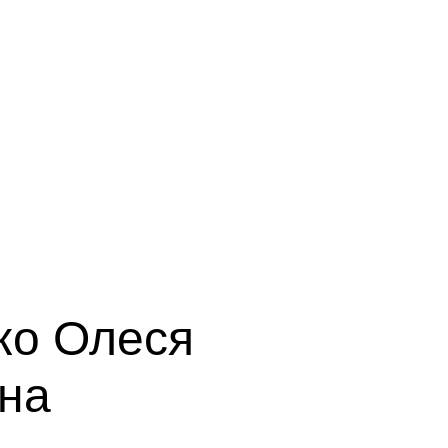
ко Олеся
на