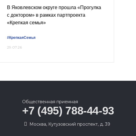
В Яковлевском округе прошла «Прогулка
с доктором» в рамках партпроекта
«Крепкая семья»
#КрепкаяСемья
29.07.26
Общественная приемная
+7 (495) 788-44-93
Москва, Кутузовский проспект, д. 39