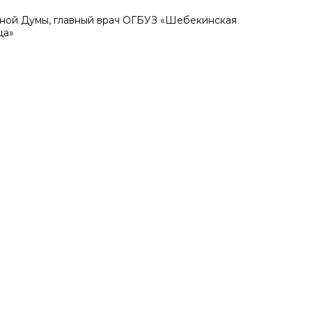
ной Думы, главный врач ОГБУЗ «Шебекинская
ца»