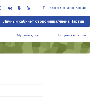
Версия для слабовидящих
Личный кабинет сторонника/члена Партии
Мультимедиа
Вступить в партию
Региональный исполнительный комитет