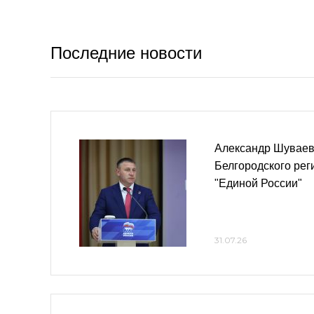
Последние новости
Александр Шуваев
Белгородского рег
"Единой России"
31.07.26