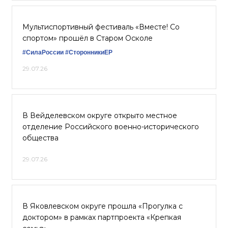
Мультиспортивный фестиваль «Вместе! Со
спортом» прошёл в Старом Осколе
#СилаРоссии
#СторонникиЕР
29.07.26
В Вейделевском округе открыто местное
отделение Российского военно-исторического
общества
29.07.26
В Яковлевском округе прошла «Прогулка с
доктором» в рамках партпроекта «Крепкая