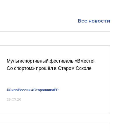
Все новости
Мультиспортивный фестиваль «Вместе!
Со спортом» прошёл в Старом Осколе
#СилаРоссии
#СторонникиЕР
29.07.26