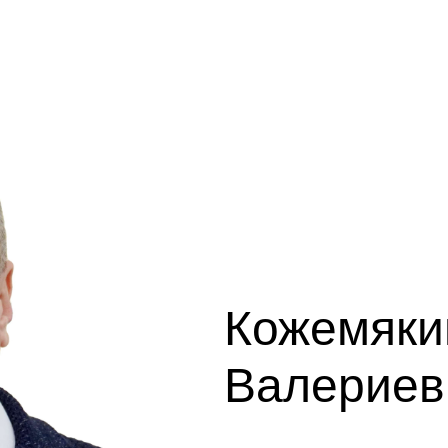
Кожемяки
Валериев