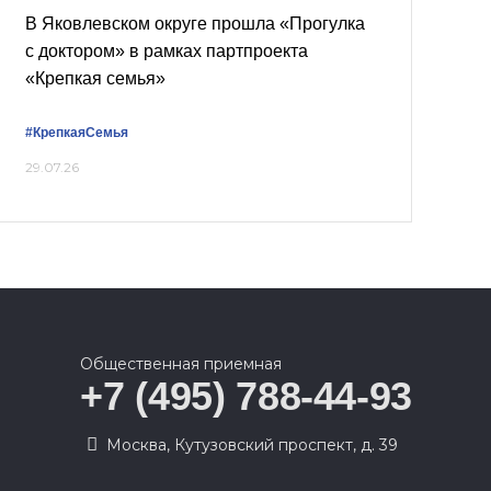
В Яковлевском округе прошла «Прогулка
с доктором» в рамках партпроекта
«Крепкая семья»
#КрепкаяСемья
29.07.26
Общественная приемная
+7 (495) 788-44-93
Москва, Кутузовский проспект, д. 39