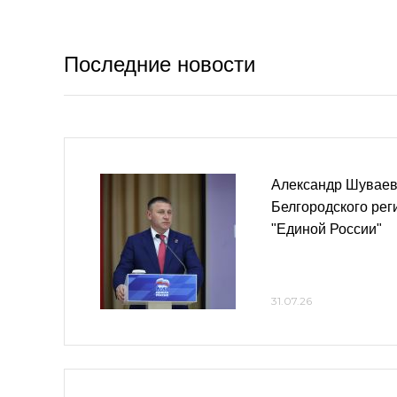
Последние новости
Александр Шуваев
Белгородского рег
"Единой России"
31.07.26