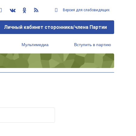
Версия для слабовидящих
Личный кабинет сторонника/члена Партии
Мультимедиа
Вступить в партию
Региональный исполнительный комитет