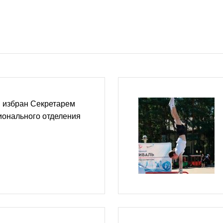
 избран Секретарем
ионального отделения