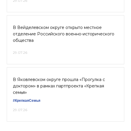
29.07.26
В Вейделевском округе открыто местное
отделение Российского военно-исторического
общества
29.07.26
В Яковлевском округе прошла «Прогулка с
доктором» в рамках партпроекта «Крепкая
семья»
#КрепкаяСемья
29.07.26