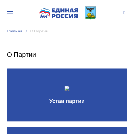
Главная
О Партии
О Партии
Устав партии