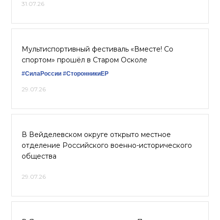
31.07.26
Мультиспортивный фестиваль «Вместе! Со
спортом» прошёл в Старом Осколе
#СилаРоссии
#СторонникиЕР
29.07.26
В Вейделевском округе открыто местное
отделение Российского военно-исторического
общества
29.07.26