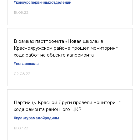
#конкурспервичныхотделений
19.09.22
В рамках партпроекта «Новая школа» в
Краснояружском районе прошел мониторинг
хода работ на объекте капремонта
#новаяшкола
02.08.22
Партийцы Красной Яруги провели мониторинг
хода ремонта районного ЦКР
#культурамалойродины
19.07.22