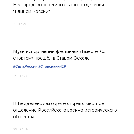
Белгородского регионального отделения
"Единой России"
31.07.26
Мультиспортивный фестиваль «Вместе! Со
спортом» прошёл в Старом Осколе
#СилаРоссии
#СторонникиЕР
29.07.26
В Вейделевском округе открыто местное
отделение Российского военно-исторического
общества
29.07.26