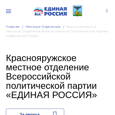
Главная
Местные Отделения
Краснояружское
Местное Отделение Всероссийской Политической Партии
«ЕДИНАЯ РОССИЯ»
Краснояружское
местное отделение
Всероссийской
политической партии
«ЕДИНАЯ РОССИЯ»
За период