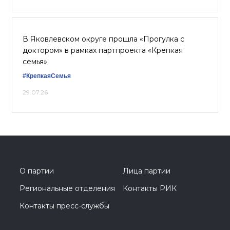
В Яковлевском округе прошла «Прогулка с
доктором» в рамках партпроекта «Крепкая
семья»
#КрепкаяСемья
29.07.26
О партии
Лица партии
Региональные отделения
Контакты РИК
Контакты пресс-службы