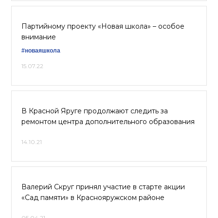
Партийному проекту «Новая школа» – особое
внимание
#новаяшкола
15.07.22
В Красной Яруге продолжают следить за
ремонтом центра дополнительного образования
14.10.21
Валерий Скруг принял участие в старте акции
«Сад памяти» в Краснояружском районе
05.04.21