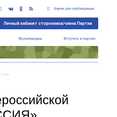
Версия для слабовидящих
Личный кабинет сторонника/члена Партии
Мультимедиа
Вступить в партию
Региональный исполнительный комитет
ССИЯ»
ероссийской
ОССИЯ»