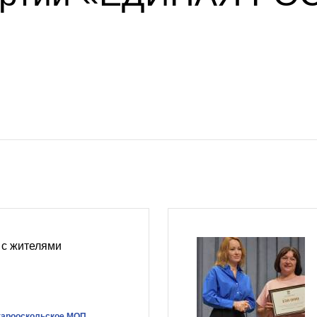
 с жителями
тарооскольское МОП