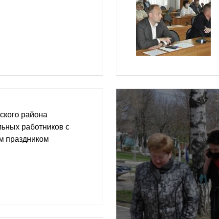
ского района
ьных работников с
м праздником