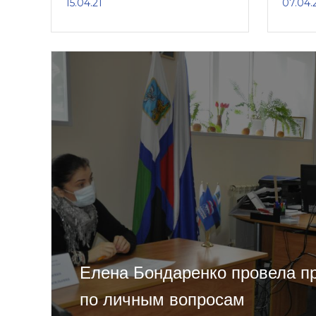
15.04.21
07.04.
Елена Бондаренко провела п
по личным вопросам