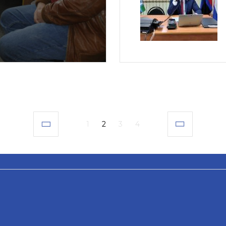
1
2
3
4