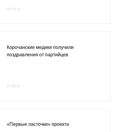
01.07.21
Корочанские медики получили
поздравления от партийцев
21.06.21
«Первые ласточки» проекта