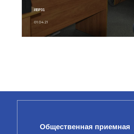
#ЕР31
01.04.21
Общественная приемная