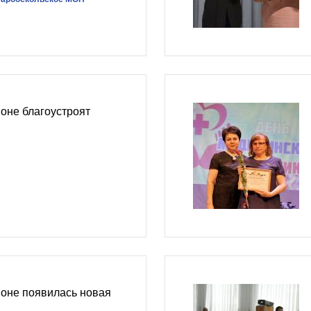
оне благоустроят
йоне появилась новая