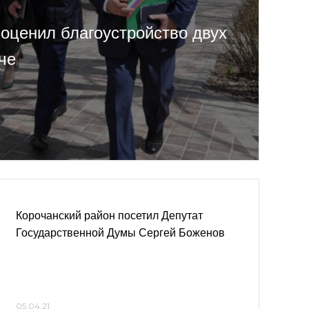
 оценил благоустройство двух
че
Корочанский район посетил Депутат
Государственной Думы Сергей Боженов
05.04.21