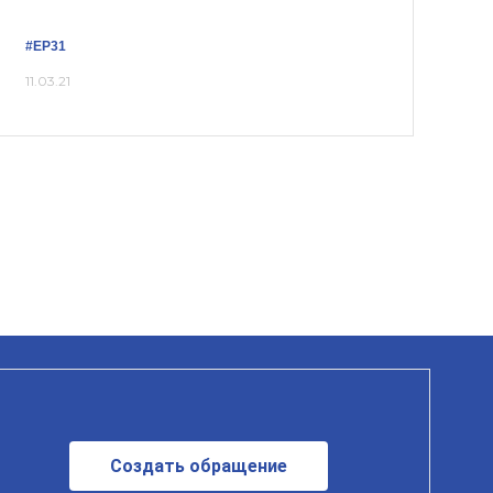
#ЕР31
11.03.21
Создать обращение