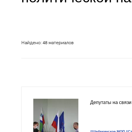
Найдено:
материалов
48
Депутаты на связи
#Шебекинское МОП
#С