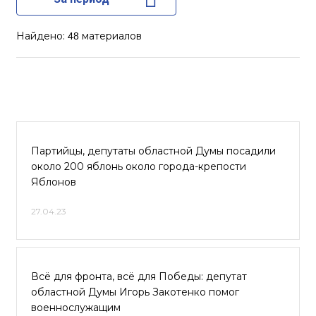
Найдено:
материалов
48
Партийцы, депутаты областной Думы посадили
около 200 яблонь около города-крепости
Яблонов
27.04.23
Всё для фронта, всё для Победы: депутат
областной Думы Игорь Закотенко помог
военнослужащим