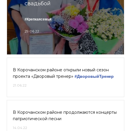
свадьбой
#Крепкаясемья
29.06.22
В Корочанском районе открыли новый сезон
проекта «Дворовый тренер»
#ДворовыйТренер
21.06.22
В Корочанском районе продолжаются концерты
патриотической песни
14.04.22