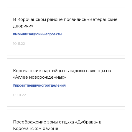
В Корочанском районе появились «Ветеранские
дворики»
#мобилизационныепроекты
10.11.22
Корочанские партийцы высадили саженцы на
«Аллее новорожденных»
#проектпервичногоотделения
09.11.22
Преображение зоны отдыха «Дубрава» в
Корочанском районе