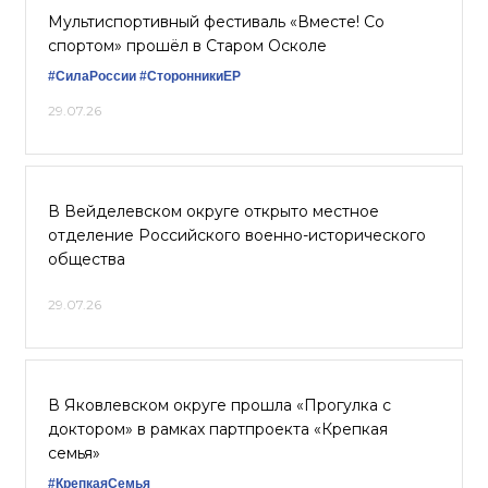
Мультиспортивный фестиваль «Вместе! Со
спортом» прошёл в Старом Осколе
#СилаРоссии
#СторонникиЕР
29.07.26
В Вейделевском округе открыто местное
отделение Российского военно-исторического
общества
29.07.26
В Яковлевском округе прошла «Прогулка с
доктором» в рамках партпроекта «Крепкая
семья»
#КрепкаяСемья