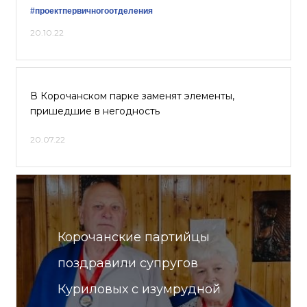
#проектпервичногоотделения
20.10.22
В Корочанском парке заменят элементы,
пришедшие в негодность
20.07.22
Корочанские партийцы
поздравили супругов
Куриловых с изумрудной