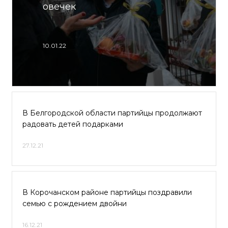
овечек
10.01.22
В Белгородской области партийцы продолжают
радовать детей подарками
27.12.21
В Корочанском районе партийцы поздравили
семью с рождением двойни
16.12.21