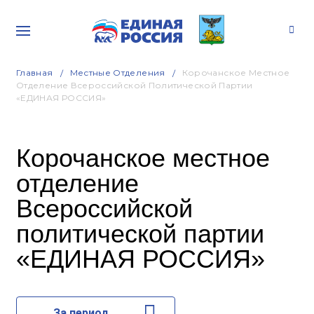
Главная
Местные Отделения
Корочанское Местное
Отделение Всероссийской Политической Партии
«ЕДИНАЯ РОССИЯ»
Корочанское местное
отделение
Всероссийской
политической партии
«ЕДИНАЯ РОССИЯ»
За период