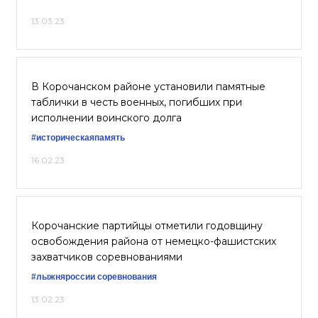
13.03.23
В Корочанском районе установили памятные
таблички в честь военных, погибших при
исполнении воинского долга
#историческаяпамять
16.02.23
Корочанские партийцы отметили годовщину
освобождения района от немецко-фашистских
захватчиков соревнованиями
#лыжняроссии соревнования
13.02.23