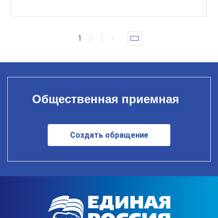
1
2
3
4
Общественная приемная
Создать обращение