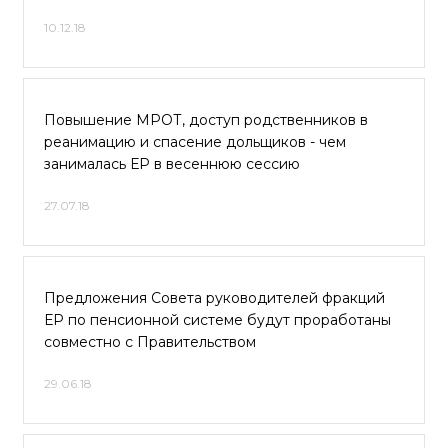
10.12.18
Повышение МРОТ, доступ родственников в
реанимацию и спасение дольщиков - чем
занималась ЕР в весеннюю сессию
27.07.18
Предложения Совета руководителей фракций
ЕР по пенсионной системе будут проработаны
совместно с Правительством
29.06.18