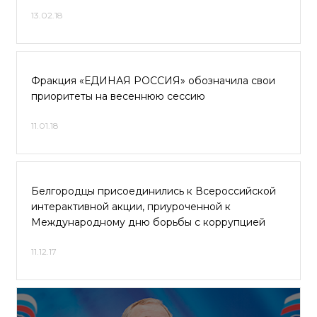
13.02.18
Фракция «ЕДИНАЯ РОССИЯ» обозначила свои
приоритеты на весеннюю сессию
11.01.18
Белгородцы присоединились к Всероссийской
интерактивной акции, приуроченной к
Международному дню борьбы с коррупцией
11.12.17