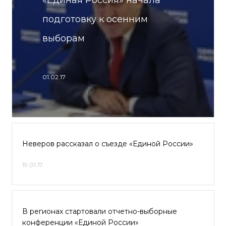
«Единая Россия» начала
подготовку к осенним
выборам
01.02.17
Неверов рассказал о съезде «Единой России»
19.01.17
В регионах стартовали отчетно-выборные
конференции «Единой России»