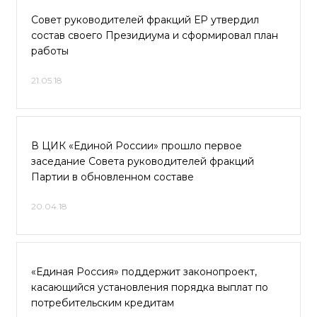
Совет руководителей фракций ЕР утвердил
состав своего Президиума и сформировал план
работы
21.05.18
В ЦИК «Единой России» прошло первое
заседание Совета руководителей фракций
Партии в обновленном составе
20.04.18
«Единая Россия» поддержит законопроект,
касающийся установления порядка выплат по
потребительским кредитам