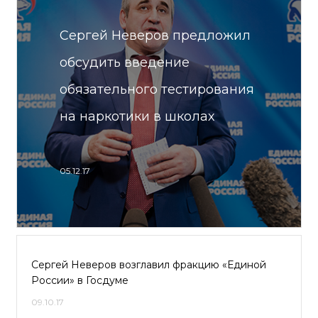
Сергей Неверов предложил
обсудить введение
обязательного тестирования
на наркотики в школах
05.12.17
Сергей Неверов возглавил фракцию «Единой
России» в Госдуме
09.10.17