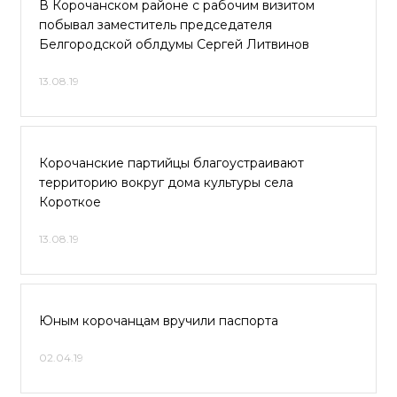
В Корочанском районе с рабочим визитом
побывал заместитель председателя
Белгородской облдумы Сергей Литвинов
13.08.19
Корочанские партийцы благоустраивают
территорию вокруг дома культуры села
Короткое
13.08.19
Юным корочанцам вручили паспорта
02.04.19