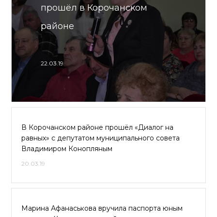
прошёл в Корочанском
районе
22.03.19
В Корочанском районе прошёл «Диалог на
равных» с депутатом муниципального совета
Владимиром Конопляным
20.03.19
Марина Афанаськова вручила паспорта юным