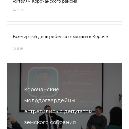
жителям Корочанского района
14.12.18
Всемирный день ребёнка отметили в Короче
21.11.18
Корочанские
молодогвардейцы
встретились с депутатом
земского собрания