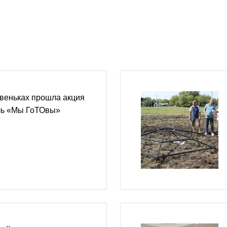
веньках прошла акция
ль «Мы ГоТОвы»