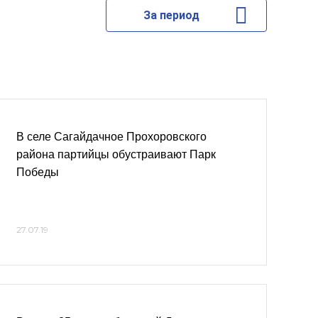
За период
В селе Сагайдачное Прохоровского
района партийцы обустраивают Парк
Победы
27.07.19