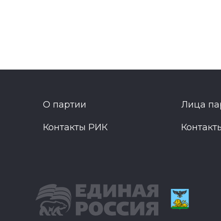
О партии
Лица па
Контакты РИК
Контакт