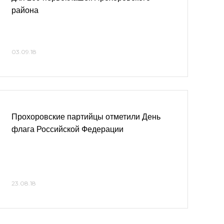
района
03.09.18
Прохоровские партийцы отметили День
флага Российской Федерации
23.08.18