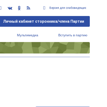
Версия для слабовидящих
Личный кабинет сторонника/члена Партии
Мультимедиа
Вступить в партию
Региональный исполнительный комитет