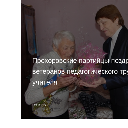
Прохоровские партийцы позд
ветеранов педагогического тр
учителя
08.10.18