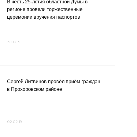
В честь 25-летия областной Думы в
регионе провели торжественные
церемонии вручения паспортов
19.03.19
Сергей Литвинов провёл приём граждан
в Прохоровском районе
02.02.19