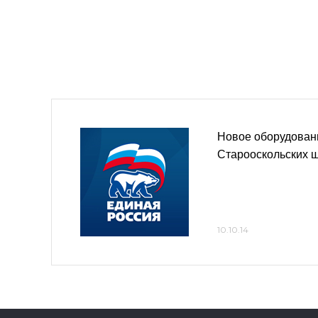
Новое оборудован
Старооскольских 
10.10.14