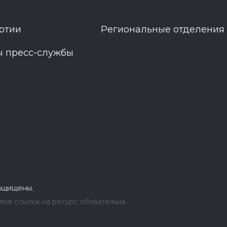
ртии
Региональные отделения
ы пресс-службы
защищены.
ов ссылка на ресурс обязательна.