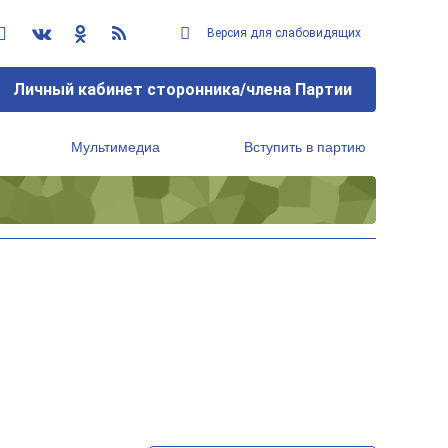
Версия для слабовидящих
Личный кабинет сторонника/члена Партии
Мультимедиа
Вступить в партию
Региональный исполнительный комитет