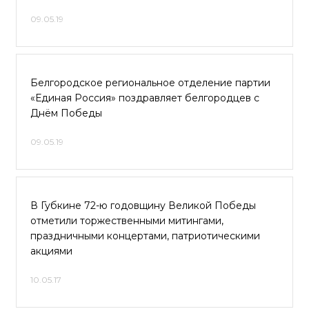
09.05.19
Белгородское региональное отделение партии
«Единая Россия» поздравляет белгородцев с
Днём Победы
09.05.19
В Губкине 72-ю годовщину Великой Победы
отметили торжественными митингами,
праздничными концертами, патриотическими
акциями
10.05.17