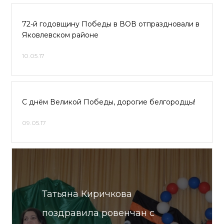
72-й годовщину Победы в ВОВ отпраздновали в
Яковлевском районе
10.05.17
С днём Великой Победы, дорогие белгородцы!
09.05.17
Татьяна Киричкова
поздравила ровенчан с