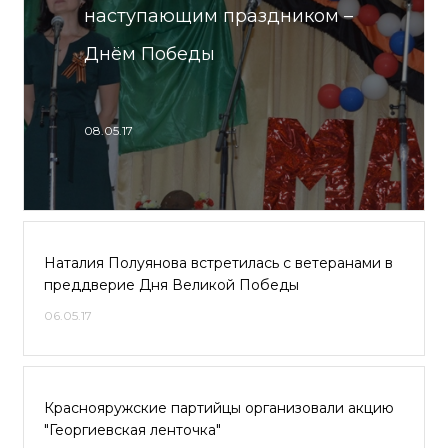
наступающим праздником –
Днём Победы
08.05.17
Наталия Полуянова встретилась с ветеранами в
преддверие Дня Великой Победы
06.05.17
Краснояружские партийцы организовали акцию
"Георгиевская ленточка"