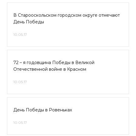
В Старооскольском городском округе отмечают
День Победы
10.05.17
72 – я годовщина Победы в Великой
Отечественной войне в Красном
10.05.17
День Победы в Ровеньках
10.05.17