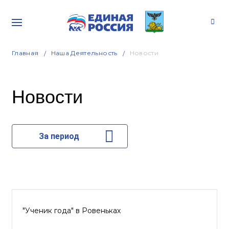
Главная
Наша Деятельность
Новости
Новости
За период
"Ученик года" в Ровеньках