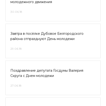
молодежного движения
30.06.18
Завтра в посёлке Дубовое Белгородского
района отпразднуют День молодежи
29.06.18
Поздравление депутата Госдумы Валерия
Скруга с Днем молодежи
27.06.18