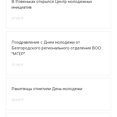
В Ровеньках открылся Центр молодежных
инициатив
27.06.17
Поздравление с Днем молодежи от
Белгородского регионального отделения ВОО
"МГЕР"
27.06.17
Ракитянцы отметили День молодежи
26.06.17