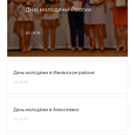
Дню молодежи России
30.06.16
День молодёжи в Ивнянском районе
29.06.16
День молодёжи в Алексеевке
29.06.16