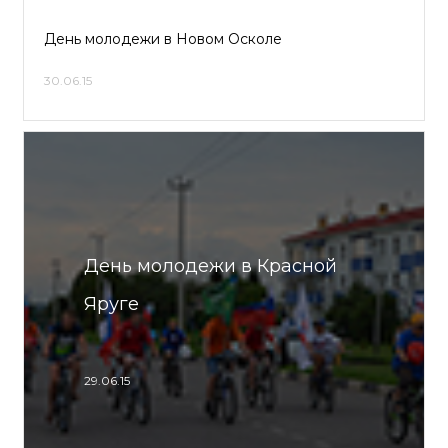
День молодежи в Новом Осколе
30.06.15
День молодежи в Красной
Яруге
29.06.15