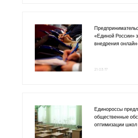
Предприниматель
«Единой России» з
внедрения онлайн
21.03.17
Единороссы предл
общественные обс
оптимизации школ 