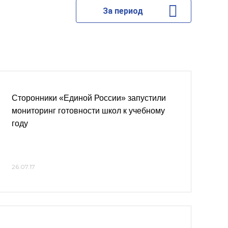
За период
Сторонники «Единой России» запустили
мониторинг готовности школ к учебному
году
26.07.17