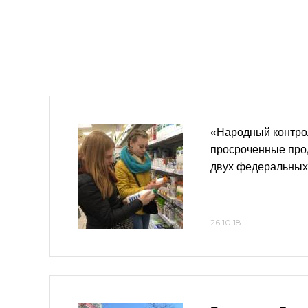
«Народный контро
просроченные про
двух федеральных
26.10.18