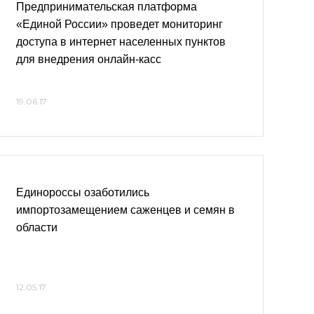
Предпринимательская платформа
«Единой России» проведет мониторинг
доступа в интернет населенных пунктов
для внедрения онлайн-касс
19.06.17
Единороссы озаботились
импортозамещением саженцев и семян в
области
12.05.17