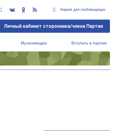
Версия для слабовидящих
Личный кабинет сторонника/члена Партии
Мультимедиа
Вступить в партию
Региональный исполнительный комитет