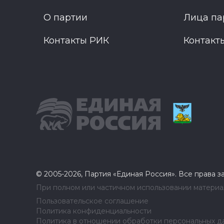
О партии
Лица па
Контакты РИК
Контакт
© 2005-2026, Партия «Единая Россия». Все права 
При полном или частичном использовании материал
Пользовательское соглашение
Политика конфиденциальности
Политика в отношении обработки персональных д