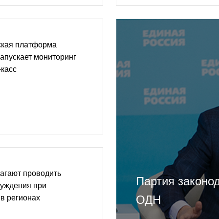
ская платформа
апускает мониторинг
-касс
агают проводить
Партия законод
уждения при
ОДН
в регионах