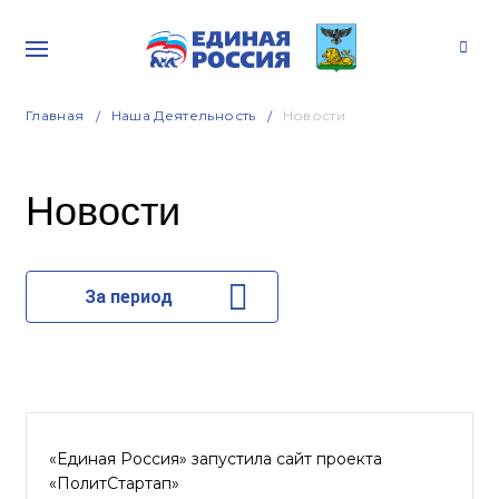
Главная
Наша Деятельность
Новости
Новости
За период
«Единая Россия» запустила сайт проекта
«ПолитСтартап»