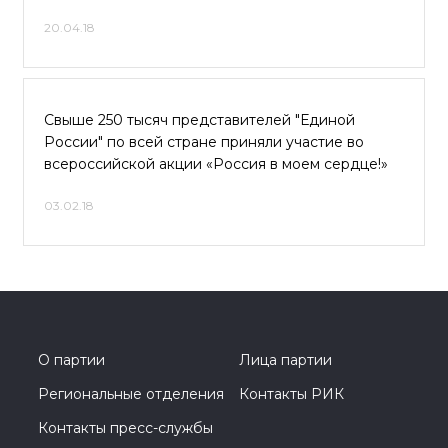
20.04.18
Свыше 250 тысяч представителей "Единой
России" по всей стране приняли участие во
всероссийской акции «Россия в моем сердце!»
03.02.18
О партии
Лица партии
Региональные отделения
Контакты РИК
Контакты пресс-службы