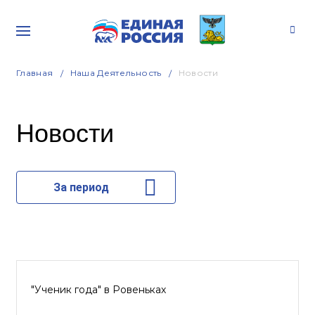
Главная
Наша Деятельность
Новости
Новости
За период
"Ученик года" в Ровеньках