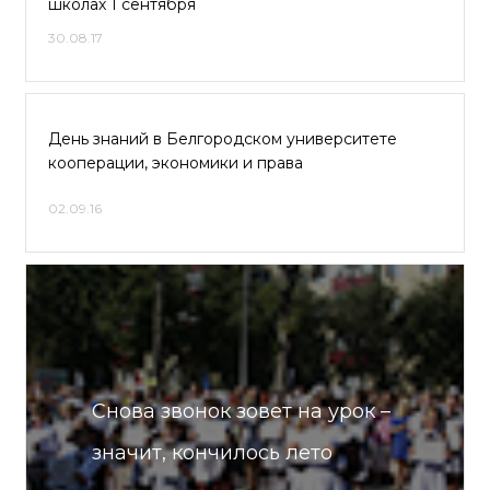
школах 1 сентября
30.08.17
День знаний в Белгородском университете
кооперации, экономики и права
02.09.16
Снова звонок зовет на урок –
значит, кончилось лето