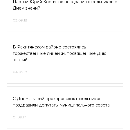
Партии Юрий Костинов поздравил школьников с
Днем знаний
03.09.18
В Ракитянском районе состоялись
торжественные линейки, посвященные Дню
знаний
04.09.17
С Днем знаний прохоровских школьников
поздравили депутаты муниципального совета
01.09.17