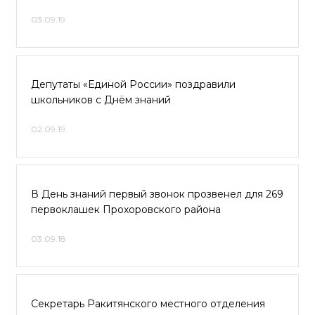
03.09.19
Депутаты «Единой России» поздравили
школьников с Днём знаний
02.09.19
В День знаний первый звонок прозвенел для 269
первоклашек Прохоровского района
03.09.18
Секретарь Ракитянского местного отделения