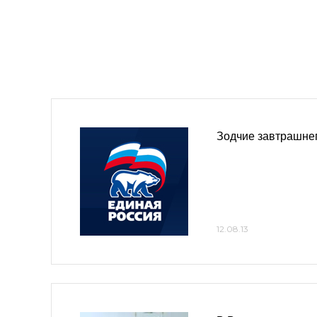
Зодчие завтрашне
12.08.13