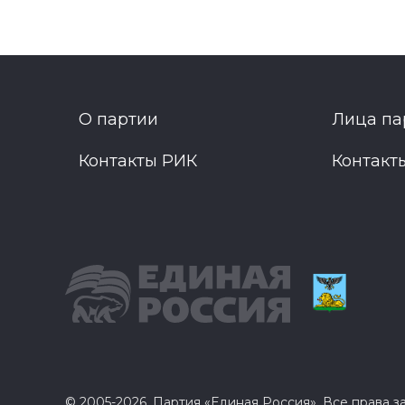
О партии
Лица па
Контакты РИК
Контакт
© 2005-2026, Партия «Единая Россия». Все права 