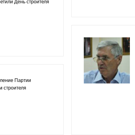
етили День строителя
еление Партии
м строителя