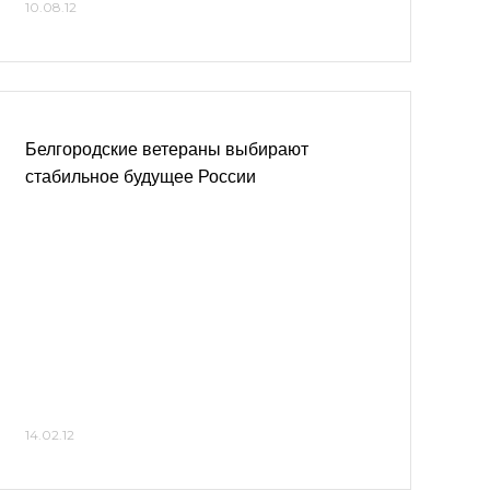
10.08.12
Белгородские ветераны выбирают
стабильное будущее России
14.02.12