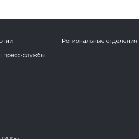
ртии
Региональные отделения
ы пресс-службы
защищены.