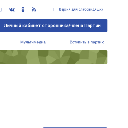
Версия для слабовидящих
Личный кабинет сторонника/члена Партии
Мультимедиа
Вступить в партию
Региональный исполнительный комитет