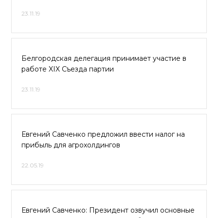
23.11.19
Белгородская делегация принимает участие в
работе XIX Съезда партии
23.11.19
Евгений Савченко предложил ввести налог на
прибыль для агрохолдингов
22.05.19
Евгений Савченко: Президент озвучил основные