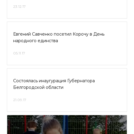
23.12.17
Евгений Савченко посетил Корочу в День
народного единства
05.11.17
Состоялась инаугурация Губернатора
Белгородской области
21.09.17