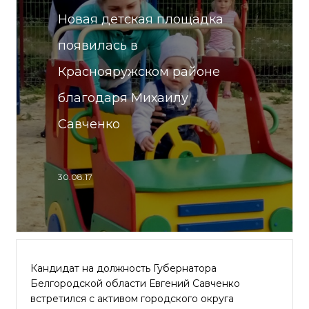
Новая детская площадка
появилась в
Краснояружском районе
благодаря Михаилу
Савченко
30.08.17
Кандидат на должность Губернатора
Белгородской области Евгений Савченко
встретился с активом городского округа