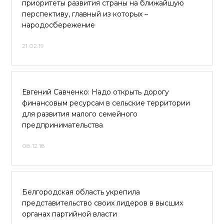
приоритеты развития страны на ближайшую
перспективу, главный из которых –
народосбережение
21.02.19
Евгений Савченко: Надо открыть дорогу
финансовым ресурсам в сельские территории
для развития малого семейного
предпринимательства
08.12.18
Белгородская область укрепила
представительство своих лидеров в высших
органах партийной власти