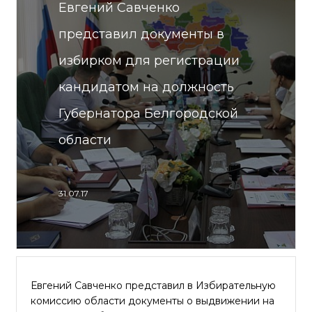
Евгений Савченко
представил документы в
избирком для регистрации
кандидатом на должность
Губернатора Белгородской
области
31.07.17
Евгений Савченко представил в Избирательную
комиссию области документы о выдвижении на