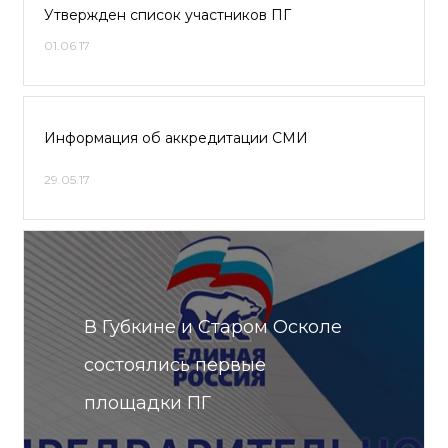
Утвержден список участников ПГ
01.06.17
Информация об аккредитации СМИ
29.05.17
В Губкине и Старом Осколе
состоялись первые
площадки ПГ