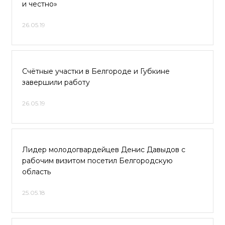
и честно»
26.05.19
Счётные участки в Белгороде и Губкине
завершили работу
26.05.19
Лидер молодогвардейцев Денис Давыдов с
рабочим визитом посетил Белгородскую
область
25.05.18