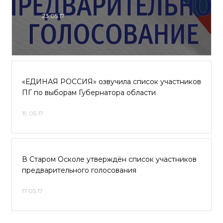
23.05.17
«ЕДИНАЯ РОССИЯ» озвучила список участников
ПГ по выборам Губернатора области
19.05.17
В Старом Осколе утверждён список участников
предварительного голосования
17.05.17