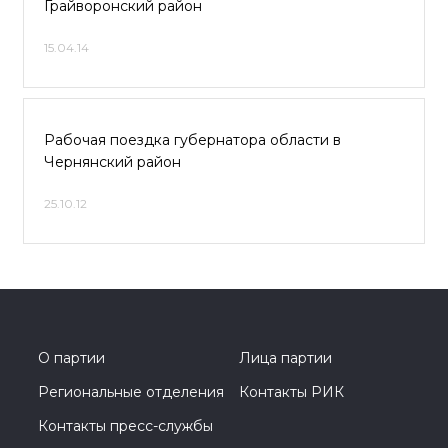
Грайворонский район
15.04.14
Рабочая поездка губернатора области в
Чернянский район
25.10.12
О партии
Лица партии
Региональные отделения
Контакты РИК
Контакты пресс-службы