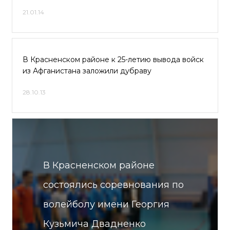
21.01.14
В Красненском районе к 25-летию вывода войск
из Афганистана заложили дубраву
28.10.13
В Красненском районе
состоялись соревнования по
волейболу имени Георгия
Кузьмича Двадненко