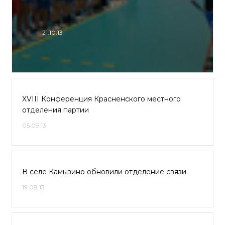
21.10.13
XVIII Конференция Красненского местного
отделения партии
05.09.13
В селе Камызино обновили отделение связи
19.08.13