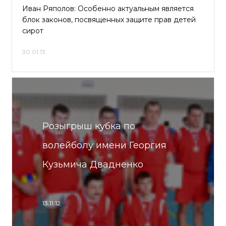
Иван Ряполов: Особенно актуальным является
блок законов, посвященных защите прав детей
сирот
30.01.13
Розыгрыш кубка по
волейболу имени Георгия
Кузьмича Двадненко
13.11.12