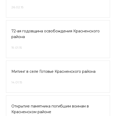
26.02.15
72-ая годовщина освобождения Красненского
района
19.01.15
Митинг в селе Готовье Красненского района
14.01.15
Открытие памятника погибшим воинам в
Красненском районе