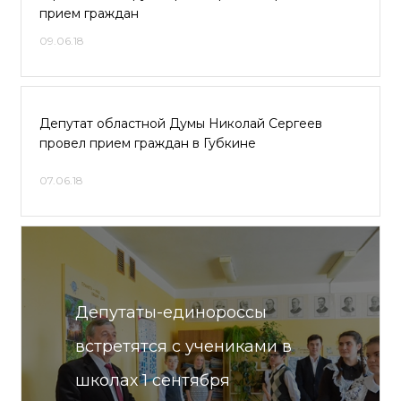
прием граждан
09.06.18
Депутат областной Думы Николай Сергеев
провел прием граждан в Губкине
07.06.18
Депутаты-единороссы
встретятся с учениками в
школах 1 сентября