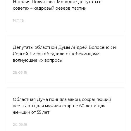
Наталия Полуянова: Молодые депутаты в
советах – кадровый резерв партии
14.11.18
Депутаты областной Думы Андрей Волосенок и
Сергей Лисов обсудили с шебекинцами
волнующие их вопросы
28.09.18
Областная Дума приняла закон, сохраняющий
все льготы для мужчин старше 60 лет и для
женщин от 55 лет
20.09.18