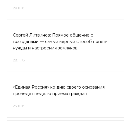
29.11.18
Сергей Литвинов: Прямое общение с
гражданами — самый верный способ понять
нужды и настроения земляков
28.11.18
«Единая Россия» ко дню своего основания
проведет неделю приема граждан
23.11.18