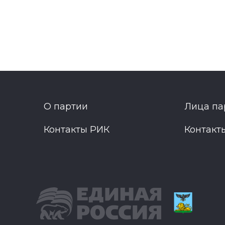
О партии
Лица па
Контакты РИК
Контакт