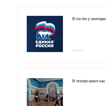
В гостях у зоопарк
06.10.14
В театре кукол нас