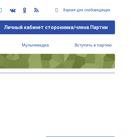
Версия для слабовидящих
Личный кабинет сторонника/члена Партии
Мультимедиа
Вступить в партию
Региональный исполнительный комитет