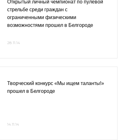
Открытый личный чемпионат по пулевой
стрельбе среди граждан с
ограниченными физическими
возможностями прошел в Белгороде
28.11.14
Творческий конкурс «Мы ищем таланты!»
прошел в Белгороде
14.11.14