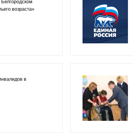
в Белгородском
тьего возраста»
инвалидов в