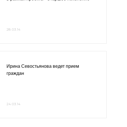
28.03.14
Ирина Севостьянова ведет прием
граждан
24.03.14