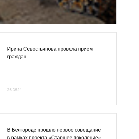
Ирина Севостьянова провела прием
граждан
26.05.14
В Белгороде прошло первое совещание
в рамках проекта «Старшее поколение»