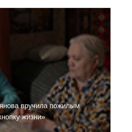
янова вручила пожилым
кнопку жизни»