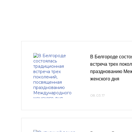
В Белгороде состо
встреча трех поко
празднованию Ме
женского дня
08.03.17