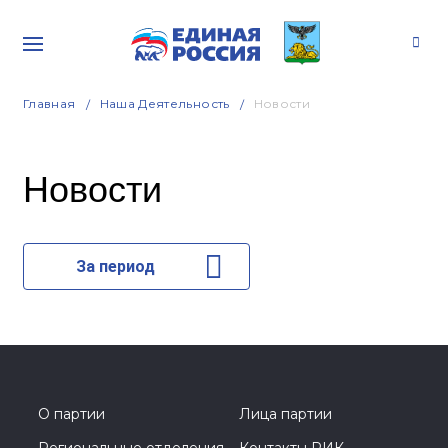
Главная
Наша Деятельность
Новости
Новости
За период
О партии
Лица партии