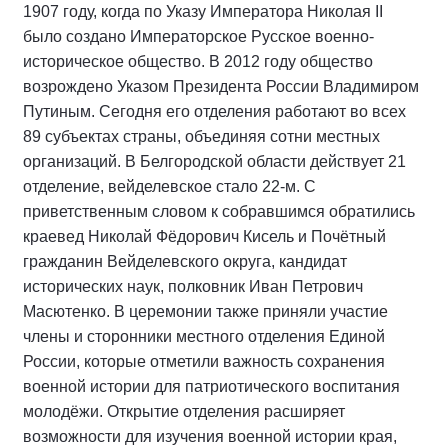
1907 году, когда по Указу Императора Николая II
было создано Императорское Русское военно-
историческое общество. В 2012 году общество
возрождено Указом Президента России Владимиром
Путиным. Сегодня его отделения работают во всех
89 субъектах страны, объединяя сотни местных
организаций. В Белгородской области действует 21
отделение, вейделевское стало 22-м. С
приветственным словом к собравшимся обратились
краевед Николай Фёдорович Кисель и Почётный
гражданин Вейделевского округа, кандидат
исторических наук, полковник Иван Петрович
Масютенко. В церемонии также приняли участие
члены и сторонники местного отделения Единой
России, которые отметили важность сохранения
военной истории для патриотического воспитания
молодёжи. Открытие отделения расширяет
возможности для изучения военной истории края,