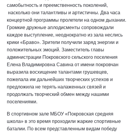
самобытность и преемственность поколений,
насколько они талантливы и артистичны. Два часа
концертной программы пролетели на одном дыхании.
Громкие дружные аплодисменты сопровождали
каждое выступление, неоднократно из зала неслись
крики «Браво». Зрители получили заряд энергии и
положительных эмоций. Заместитель главы
администрации Покровского сельского поселения
Елена Владимировна Савина от имени покровчан
выразила восхищение талантами грушевцев,
пожелала им дальнейших творческих успехов и
предложила не терять налаженных связей и
продолжать творческий обмен между нашими
поселениями.
В спортивном зале МБОУ «Покровская средняя
школа» в это время проходили жаркие спортивные
баталии. По всем представленным видам победу