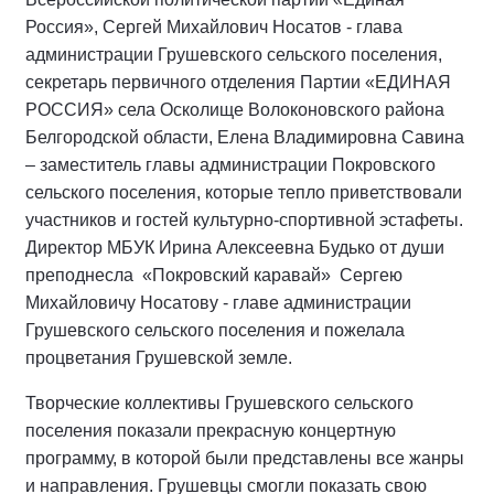
Россия», Сергей Михайлович Носатов - глава
администрации Грушевского сельского поселения,
секретарь первичного отделения Партии «ЕДИНАЯ
РОССИЯ» села Осколище Волоконовского района
Белгородской области, Елена Владимировна Савина
– заместитель главы администрации Покровского
сельского поселения, которые тепло приветствовали
участников и гостей культурно-спортивной эстафеты.
Директор МБУК Ирина Алексеевна Будько от души
преподнесла «Покровский каравай» Сергею
Михайловичу Носатову - главе администрации
Грушевского сельского поселения и пожелала
процветания Грушевской земле.
Творческие коллективы Грушевского сельского
поселения показали прекрасную концертную
программу, в которой были представлены все жанры
и направления. Грушевцы смогли показать свою