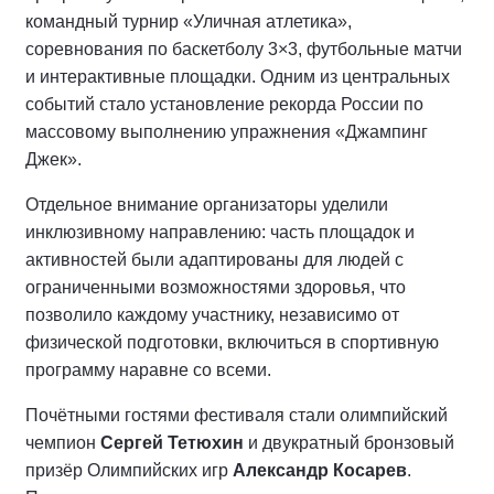
командный турнир «Уличная атлетика»,
соревнования по баскетболу 3×3, футбольные матчи
и интерактивные площадки. Одним из центральных
событий стало установление рекорда России по
массовому выполнению упражнения «Джампинг
Джек».
Отдельное внимание организаторы уделили
инклюзивному направлению: часть площадок и
активностей были адаптированы для людей с
ограниченными возможностями здоровья, что
позволило каждому участнику, независимо от
физической подготовки, включиться в спортивную
программу наравне со всеми.
Почётными гостями фестиваля стали олимпийский
чемпион
Сергей Тетюхин
и двукратный бронзовый
призёр Олимпийских игр
Александр Косарев
.