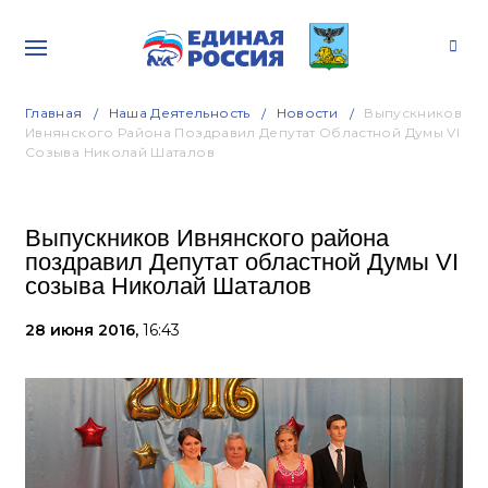
Главная
Наша Деятельность
Новости
Выпускников
Ивнянского Района Поздравил Депутат Областной Думы VI
Созыва Николай Шаталов
Выпускников Ивнянского района
поздравил Депутат областной Думы VI
созыва Николай Шаталов
28 июня 2016,
16:43