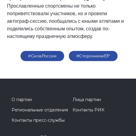
Прославленные спортсмены не только
поприветствовали участников, но и провели
автограф-сессию, пообщались с юными атлетами и
поделились собственным опытом, создав по-
настоящему праздничную атмосферу.
#СилаРоссии
#СторонникиЕР
О партии
Лица партии
Региональные отделения
Контакты РИК
Контакты пресс-службы