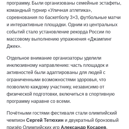
программу. Были организованы семейные эстафеты,
командный турнир «Уличная атлетика»,
соревнования по баскетболу 3×3, футбольные матчи
и интерактивные площадки. Одним из центральных
событий стало установление рекорда России по
массовому выполнению упражнения «Джампинг
Джек».
Отдельное внимание организаторы уделили
инклюзивному направлению: часть площадок и
активностей были адаптированы для людей с
ограниченными возможностями здоровья, что
позволило каждому участнику, независимо от
физической подготовки, включиться в спортивную
программу наравне со всеми.
Почётными гостями фестиваля стали олимпийский
чемпион
Сергей Тетюхин
и двукратный бронзовый
призёр Олимпийских игр
Александр Косарев
.