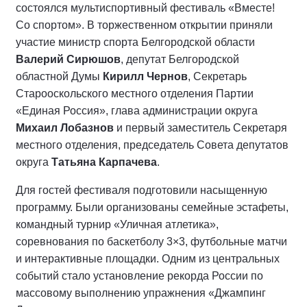
состоялся мультиспортивный фестиваль «Вместе!
Со спортом». В торжественном открытии приняли
участие министр спорта Белгородской области
Валерий Сирюшов
, депутат Белгородской
областной Думы
Кирилл Чернов
, Секретарь
Старооскольского местного отделения Партии
«Единая Россия», глава администрации округа
Михаил Лобазнов
и первый заместитель Секретаря
местного отделения, председатель Совета депутатов
округа
Татьяна Карпачева
.
Для гостей фестиваля подготовили насыщенную
программу. Были организованы семейные эстафеты,
командный турнир «Уличная атлетика»,
соревнования по баскетболу 3×3, футбольные матчи
и интерактивные площадки. Одним из центральных
событий стало установление рекорда России по
массовому выполнению упражнения «Джампинг