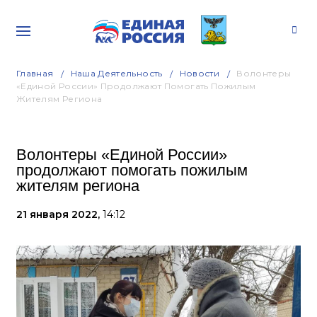
Главная
Наша Деятельность
Новости
Волонтеры
«Единой России» Продолжают Помогать Пожилым
Жителям Региона
Волонтеры «Единой России»
продолжают помогать пожилым
жителям региона
21 января 2022,
14:12