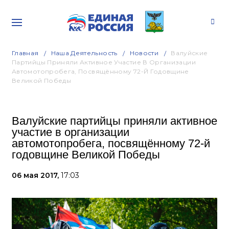
Главная
Наша Деятельность
Новости
Валуйские
Партийцы Приняли Активное Участие В Организации
Автомотопробега, Посвящённому 72-Й Годовщине
Великой Победы
Валуйские партийцы приняли активное
участие в организации
автомотопробега, посвящённому 72-й
годовщине Великой Победы
06 мая 2017,
17:03