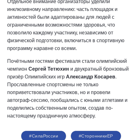
Отдельное внимание организаторы уделили
инклюзивному направлению: часть площадок и
активностей были адаптированы для людей с
ограниченными возможностями здоровья, что
позволило каждому участнику, независимо от
физической подготовки, включиться в спортивную
программу наравне со всеми.
Почётными гостями фестиваля стали олимпийский
чемпион
Сергей Тетюхин
и двукратный бронзовый
призёр Олимпийских игр
Александр Косарев
.
Прославленные спортсмены не только
поприветствовали участников, но и провели
автограф-сессию, пообщались с юными атлетами и
поделились собственным опытом, создав по-
настоящему праздничную атмосферу.
#СилаРоссии
#СторонникиЕР