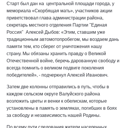
Старт был дан на центральной площади города, у
мемориала «Скорбящая мать», участников акции
приветствовал глава администрации района,
секретарь местного отделения Партии "Единая
Россия" Алексей Дыбов: «Этим, ставшим уже
традиционным автомотопробегом, мы воздаем дань
памяти тем, кто сберег от уничтожения нашу
страну. Мы обязаны хранить правду о Великой
Отечественной войне, беречь дарованную свободу и
всегда помнить о великом подвиге поколения
победителей», - подчеркнул Алексей Иванович.
Затем две колонны отправились в путь, чтобы в
каждом сельском округе Валуйского района
возложить цветы и венки к обелискам, которые
установлены в память о земляках, погибших в боях
за свободу и независимость нашей Родины.
По всему пути следования жители населенных