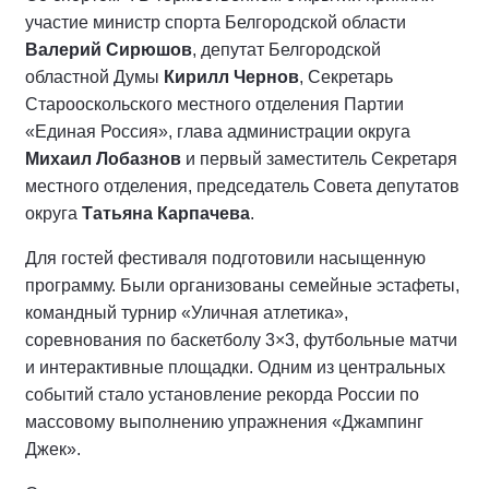
участие министр спорта Белгородской области
Валерий Сирюшов
, депутат Белгородской
областной Думы
Кирилл Чернов
, Секретарь
Старооскольского местного отделения Партии
«Единая Россия», глава администрации округа
Михаил Лобазнов
и первый заместитель Секретаря
местного отделения, председатель Совета депутатов
округа
Татьяна Карпачева
.
Для гостей фестиваля подготовили насыщенную
программу. Были организованы семейные эстафеты,
командный турнир «Уличная атлетика»,
соревнования по баскетболу 3×3, футбольные матчи
и интерактивные площадки. Одним из центральных
событий стало установление рекорда России по
массовому выполнению упражнения «Джампинг
Джек».