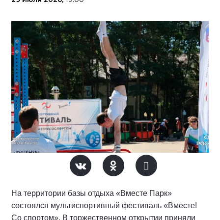
На территории базы отдыха «Вместе Парк»
состоялся мультиспортивный фестиваль «Вместе!
Со спортом». В торжественном открытии приняли