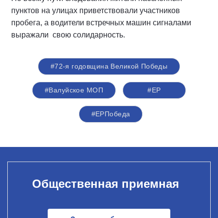
пунктов на улицах приветствовали участников
пробега, а водители встречных машин сигналами
выражали свою солидарность.
#72-я годовщина Великой Победы
#Валуйское МОП
#ЕР
#ЕРПобеда
Общественная приемная