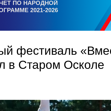
ЧЕТ ПО НАРОДНОЙ
ОГРАММЕ 2021-2026
ый фестиваль «Вмес
л в Старом Осколе