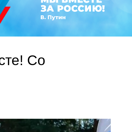
те! Со