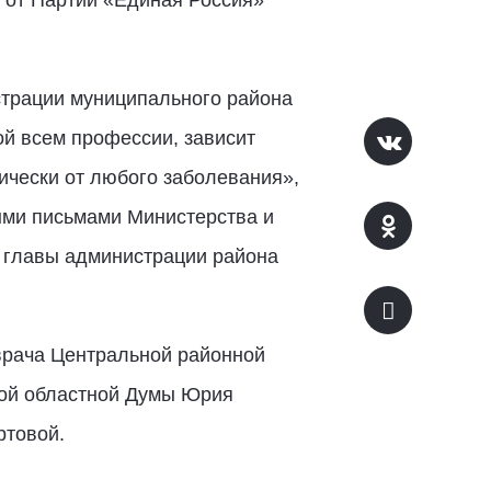
трации муниципального района
й всем профессии, зависит
ически от любого заболевания»,
ыми письмами Министерства и
 главы администрации района
врача Центральной районной
кой областной Думы Юрия
ртовой.