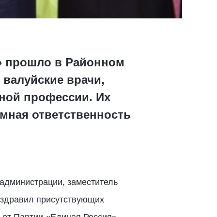
» прошло в Районном
 валуйские врачи,
ной профессии. Их
ромная ответственность
 администрации, заместитель
оздравил присутствующих
 от Партии «Единая Россия»