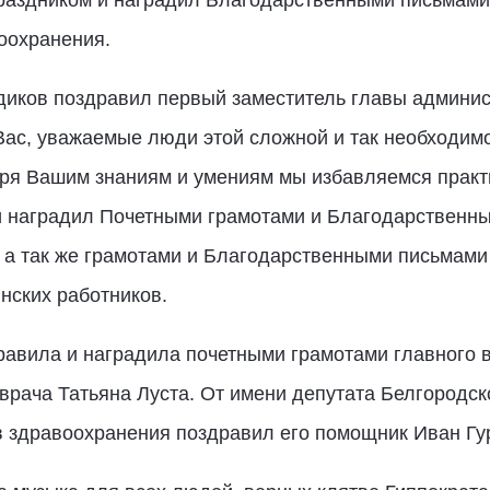
оохранения.
иков поздравил первый заместитель главы админис
Вас, уважаемые люди этой сложной и так необходимо
аря Вашим знаниям и умениям мы избавляемся практ
и наградил Почетными грамотами и Благодарственн
 а так же грамотами и Благодарственными письмами
нских работников.
равила и наградила почетными грамотами главного 
 врача Татьяна Луста. От имени депутата Белгородс
в здравоохранения поздравил его помощник Иван Гу