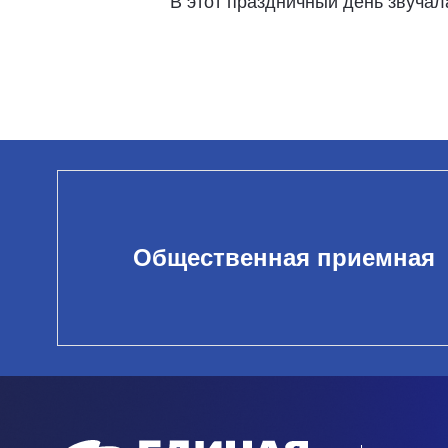
В этот праздничный день звучал
Общественная приемная