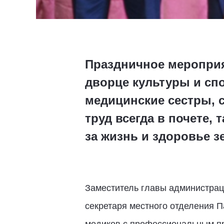
Праздничное мероприя
дворце культуры и спо
медицинские сестры, 
труд всегда в почете,
за жизнь и здоровье з
Заместитель главы администрац
секретаря местного отделения 
медиков с профессиональным пр