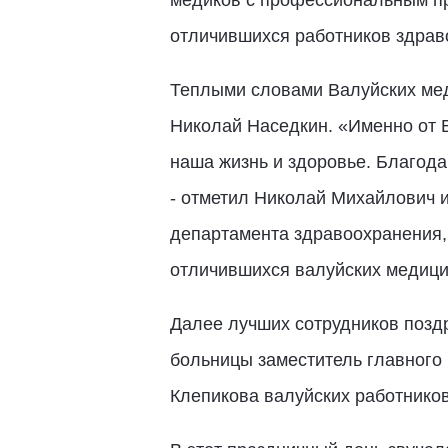
отличившихся работников здрав
Теплыми словами Валуйских мед
Николай Наседкин. «Именно от 
наша жизнь и здоровье. Благод
- отметил Николай Михайлович 
департамента здравоохранения,
отличившихся валуйских медици
Далее лучших сотрудников позд
больницы заместитель главного
Клепикова валуйских работнико