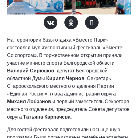
На территории базы отдыха «Вместе Парк»
состоялся мультиспортивный фестиваль «Вместе!
Со спортом». В торжественном открытии приняли
участие министр спорта Белгородской области
Валерий Сирюшов
, депутат Белгородской
областной Думы
Кирилл Чернов
, Секретарь
Старооскольского местного отделения Партии
«Единая Россия», глава администрации округа
Михаил Лобазнов
и первый заместитель Секретаря
местного отделения, председатель Совета депутатов
округа
Татьяна Карпачева
.
Для гостей фестиваля подготовили насыщенную
программу. Были организованы семейные эстафеты,