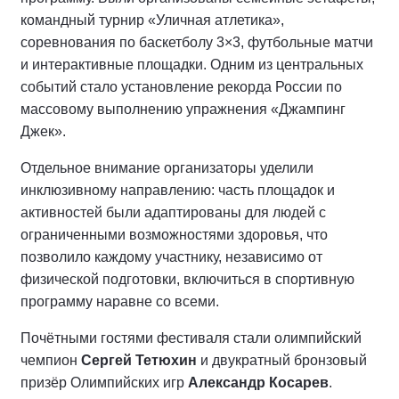
командный турнир «Уличная атлетика»,
соревнования по баскетболу 3×3, футбольные матчи
и интерактивные площадки. Одним из центральных
событий стало установление рекорда России по
массовому выполнению упражнения «Джампинг
Джек».
Отдельное внимание организаторы уделили
инклюзивному направлению: часть площадок и
активностей были адаптированы для людей с
ограниченными возможностями здоровья, что
позволило каждому участнику, независимо от
физической подготовки, включиться в спортивную
программу наравне со всеми.
Почётными гостями фестиваля стали олимпийский
чемпион
Сергей Тетюхин
и двукратный бронзовый
призёр Олимпийских игр
Александр Косарев
.