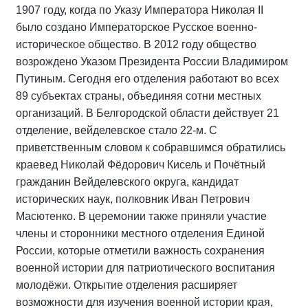
1907 году, когда по Указу Императора Николая II
было создано Императорское Русское военно-
историческое общество. В 2012 году общество
возрождено Указом Президента России Владимиром
Путиным. Сегодня его отделения работают во всех
89 субъектах страны, объединяя сотни местных
организаций. В Белгородской области действует 21
отделение, вейделевское стало 22-м. С
приветственным словом к собравшимся обратились
краевед Николай Фёдорович Кисель и Почётный
гражданин Вейделевского округа, кандидат
исторических наук, полковник Иван Петрович
Масютенко. В церемонии также приняли участие
члены и сторонники местного отделения Единой
России, которые отметили важность сохранения
военной истории для патриотического воспитания
молодёжи. Открытие отделения расширяет
возможности для изучения военной истории края,