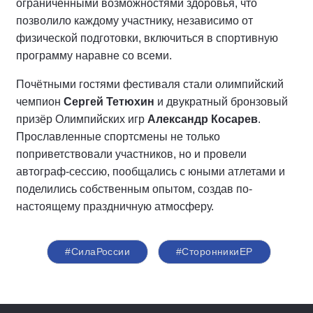
ограниченными возможностями здоровья, что
позволило каждому участнику, независимо от
физической подготовки, включиться в спортивную
программу наравне со всеми.
Почётными гостями фестиваля стали олимпийский
чемпион
Сергей Тетюхин
и двукратный бронзовый
призёр Олимпийских игр
Александр Косарев
.
Прославленные спортсмены не только
поприветствовали участников, но и провели
автограф-сессию, пообщались с юными атлетами и
поделились собственным опытом, создав по-
настоящему праздничную атмосферу.
#СилаРоссии
#СторонникиЕР