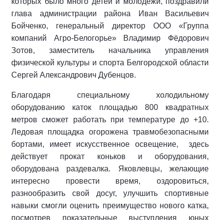
которых было много детей и молодёжи, поздравили
глава администрации района Иван Васильевич
Бойченко, генеральный директор ООО «Группа
компаний Агро-Белогорье» Владимир Фёдорович
Зотов, заместитель начальника управления
физической культуры и спорта Белгородской области
Сергей Александрович Дубенцов.
Благодаря специальному холодильному
оборудованию каток площадью 800 квадратных
метров сможет работать при температуре до +10.
Ледовая площадка огорожена травмобезопасными
бортами, имеет искусственное освещение, здесь
действует прокат коньков и оборудования,
оборудована раздевалка. Яковлевцы, желающие
интересно провести время, оздоровиться,
разнообразить свой досуг, улучшить спортивные
навыки смогли оценить преимущество нового катка,
посмотрев показательные выступления юных