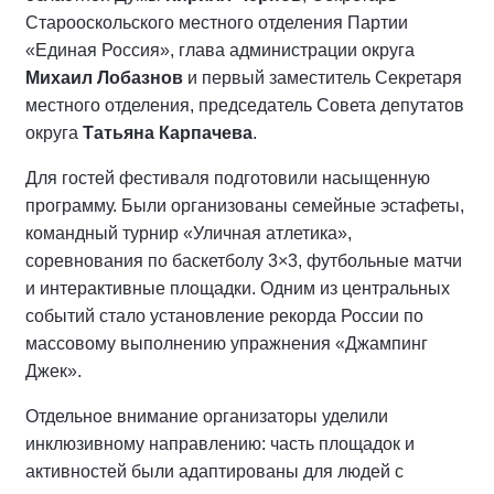
Старооскольского местного отделения Партии
«Единая Россия», глава администрации округа
Михаил Лобазнов
и первый заместитель Секретаря
местного отделения, председатель Совета депутатов
округа
Татьяна Карпачева
.
Для гостей фестиваля подготовили насыщенную
программу. Были организованы семейные эстафеты,
командный турнир «Уличная атлетика»,
соревнования по баскетболу 3×3, футбольные матчи
и интерактивные площадки. Одним из центральных
событий стало установление рекорда России по
массовому выполнению упражнения «Джампинг
Джек».
Отдельное внимание организаторы уделили
инклюзивному направлению: часть площадок и
активностей были адаптированы для людей с