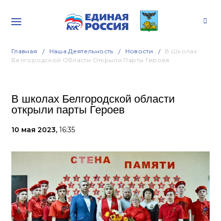
Главная
Наша Деятельность
Новости
В Школах
Белгородской Области Открыли Парты Героев
В школах Белгородской области
открыли парты Героев
10 мая 2023,
16:35