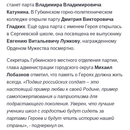
станет парта
Владимира Владимировича
Катунина.
В Губкинском горно-политехническом
колледже открыли парту
Дмитрия Викторовича
Гладких
. Ещё одна парта с именем Героя открылась
в Сергиевской школе, она посвящена ее выпускнику
Евгению Витальевичу Лужкову
, награжденному
Орденом Мужества посмертно.
Секретарь Губкинского местного отделения партии,
глава администрации городского округа
Михаил
Лобазнов
отметил, что память о Героях должна жить
всегда.
«Подвиг российских солдат – это
настоящий пример любви к своей Родине, пример
самопожертвования и патриотизма для
подрастающего поколения. Уверен, что лучшие
ученики школ с гордостью будут сидеть за
партами Героев и будут чтить историю нашей
страны»
, - подчеркнул он.