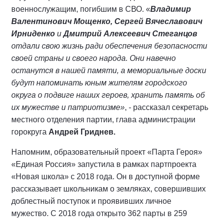
военнослужащим, погибшим в СВО. «
Владимир
Валентинович Мощенко, Сергей Вячеславович
Ирниденко
и
Дмитрий Алексеевич Стеганцов
отдали свою жизнь ради обеспечения безопасности
своей страны и своего народа. Они навечно
останутся в нашей памяти, а мемориальные доски
будут напоминать юным жителям городского
округа о подвиге наших героев, хранить память об
их мужестве и патриотизме»
, - рассказал секретарь
местного отделения партии, глава администрации
горокруга
Андрей Гриднев.
Напомним, образовательный проект «Парта Героя»
«Единая Россия» запустила в рамках партпроекта
«Новая школа» с 2018 года. Он в доступной форме
рассказывает школьникам о земляках, совершивших
доблестный поступок и проявивших личное
мужество. С 2018 года открыто 362 парты в 259