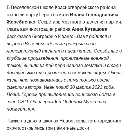
В Веселовской школе Красногвардейского района
открыли парту Героя памяти
Ивана Геннадьевича
Жеребненко
. Секретарь местного отделения партии,
глава администрации района
Анна Куташова
рассказала биографию Ивана:
«Ваня родился и
вырос в Весёлом, здесь же раскрыл свой
литературный талант и писал книги. Серьёзные и
глубокие произведения, пронизанные военной
темой, вышли из-под пера нашего земляка и стали
доступными для прочтения всем желающим. Очень
жаль, что познакомилась с ними только после
смерти автора. Иван погиб 30 марта 2023 года.
Погиб Героем при выполнении воинского долга в
зоне СВО. Он награждён Орденом Мужества
посмертно».
Также на днях в школах Новооскольского городского
округа открылись три памятные доски