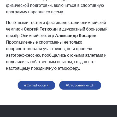
физической подготовки, включиться в спортивную
программу наравне со всеми.
Почётными гостями фестиваля стали олимпийский
чемпион
Сергей Тетюхин
и двукратный бронзовый
призёр Олимпийских игр
Александр Косарев
.
Прославленные спортсмены не только
поприветствовали участников, но и провели
автограф-сессию, пообщались с юными атлетами и
поделились собственным опытом, создав по-
настоящему праздничную атмосферу.
#СилаРоссии
#СторонникиЕР