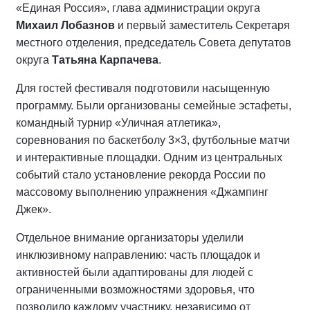
«Единая Россия», глава администрации округа
Михаил Лобазнов
и первый заместитель Секретаря
местного отделения, председатель Совета депутатов
округа
Татьяна Карпачева
.
Для гостей фестиваля подготовили насыщенную
программу. Были организованы семейные эстафеты,
командный турнир «Уличная атлетика»,
соревнования по баскетболу 3×3, футбольные матчи
и интерактивные площадки. Одним из центральных
событий стало установление рекорда России по
массовому выполнению упражнения «Джампинг
Джек».
Отдельное внимание организаторы уделили
инклюзивному направлению: часть площадок и
активностей были адаптированы для людей с
ограниченными возможностями здоровья, что
позволило каждому участнику, независимо от