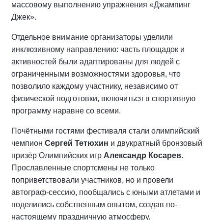
массовому выполнению упражнения «Джампинг
Джек».
Отдельное внимание организаторы уделили
инклюзивному направлению: часть площадок и
активностей были адаптированы для людей с
ограниченными возможностями здоровья, что
позволило каждому участнику, независимо от
физической подготовки, включиться в спортивную
программу наравне со всеми.
Почётными гостями фестиваля стали олимпийский
чемпион
Сергей Тетюхин
и двукратный бронзовый
призёр Олимпийских игр
Александр Косарев
.
Прославленные спортсмены не только
поприветствовали участников, но и провели
автограф-сессию, пообщались с юными атлетами и
поделились собственным опытом, создав по-
настоящему праздничную атмосферу.