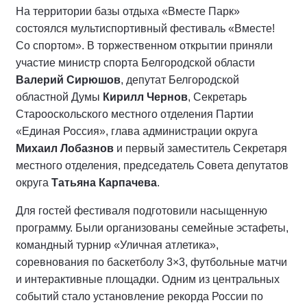
На территории базы отдыха «Вместе Парк»
состоялся мультиспортивный фестиваль «Вместе!
Со спортом». В торжественном открытии приняли
участие министр спорта Белгородской области
Валерий Сирюшов
, депутат Белгородской
областной Думы
Кирилл Чернов
, Секретарь
Старооскольского местного отделения Партии
«Единая Россия», глава администрации округа
Михаил Лобазнов
и первый заместитель Секретаря
местного отделения, председатель Совета депутатов
округа
Татьяна Карпачева
.
Для гостей фестиваля подготовили насыщенную
программу. Были организованы семейные эстафеты,
командный турнир «Уличная атлетика»,
соревнования по баскетболу 3×3, футбольные матчи
и интерактивные площадки. Одним из центральных
событий стало установление рекорда России по