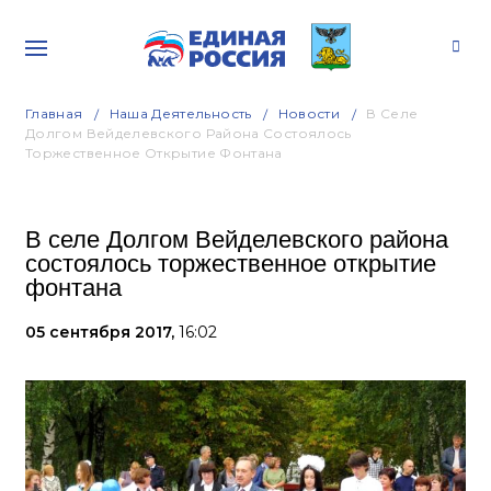
Главная
Наша Деятельность
Новости
В Селе
Долгом Вейделевского Района Состоялось
Торжественное Открытие Фонтана
В селе Долгом Вейделевского района
состоялось торжественное открытие
фонтана
05 сентября 2017,
16:02