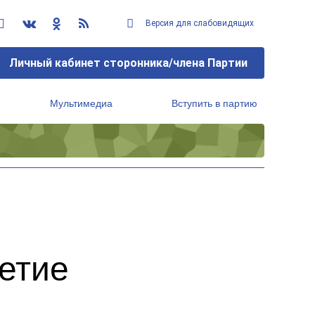
Версия для слабовидящих
Личный кабинет сторонника/члена Партии
Мультимедиа
Вступить в партию
Региональный исполнительный комитет
етие