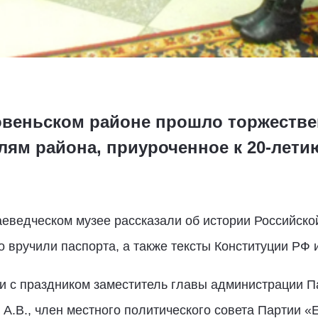
 Ровеньском районе прошло торжеств
ям района, приуроченное к 20-лети
ведческом музее рассказали об истории Российской
вручили паспорта, а также тексты Конституции РФ 
и с праздником заместитель главы администрации П
.В., член местного политического совета Партии «Е