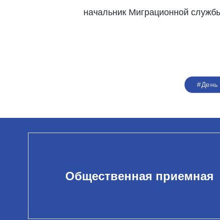
начальник Миграционной службы
#День
Общественная приемная