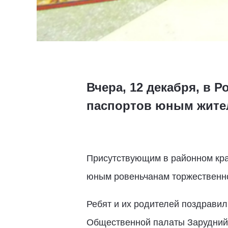
Вчера, 12 декабря, в
паспортов юным жител
Присутствующим в районном крае
юным ровеньчанам торжественно 
Ребят и их родителей поздравил
Общественной палаты Зарудний А