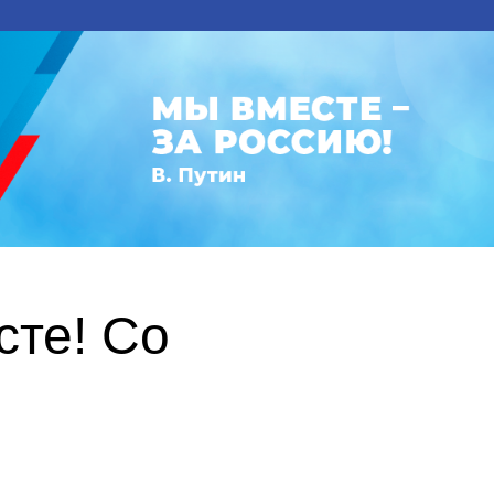
те! Со