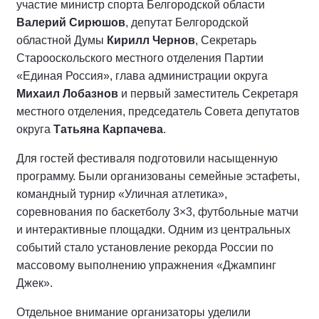
участие министр спорта Белгородской области
Валерий Сирюшов
, депутат Белгородской
областной Думы
Кирилл Чернов
, Секретарь
Старооскольского местного отделения Партии
«Единая Россия», глава администрации округа
Михаил Лобазнов
и первый заместитель Секретаря
местного отделения, председатель Совета депутатов
округа
Татьяна Карпачева
.
Для гостей фестиваля подготовили насыщенную
программу. Были организованы семейные эстафеты,
командный турнир «Уличная атлетика»,
соревнования по баскетболу 3×3, футбольные матчи
и интерактивные площадки. Одним из центральных
событий стало установление рекорда России по
массовому выполнению упражнения «Джампинг
Джек».
Отдельное внимание организаторы уделили