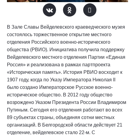
В Зале Славы Вейделевского краеведческого музея
состоялось торжественное открытие местного
отделения Российского военно-исторического
общества (РВИО). Инициатива получила поддержку
Вейделевского местного отделения Партии «Единая
Россия» и реализована в рамках партпроекта
«Историческая память». История РВИО восходит к
1907 году, когда по Указу Императора Николая II
было создано Императорское Русское военно-
историческое общество. В 2012 году общество
возрождено Указом Президента России Владимиром
Путиным. Сегодня его отделения работают во всех
89 субъектах страны, объединяя сотни местных
организаций. В Белгородской области действует 21
отделение, вейделевское стало 22-м. С