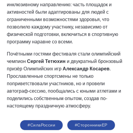
инклюзивному направлению: часть площадок и
активностей были адаптированы для людей с
ограниченными возможностями здоровья, что
позволило каждому участнику, независимо от
физической подготовки, включиться в спортивную
программу наравне со всеми.
Почётными гостями фестиваля стали олимпийский
чемпион
Сергей Тетюхин
и двукратный бронзовый
призёр Олимпийских игр
Александр Косарев
.
Прославленные спортсмены не только
поприветствовали участников, но и провели
автограф-сессию, пообщались с юными атлетами и
поделились собственным опытом, создав по-
настоящему праздничную атмосферу.
#СилаРоссии
#СторонникиЕР