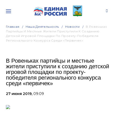
Главная
Наша Деятельность
Новости
В Ровеньках
Партийцы И Местные Жители Приступили К Созданию
Детской Игровой Площадки По Проекту-Победителя
Регионального Конкурса Среди «первичек»
В Ровеньках партийцы и местные
жители приступили к созданию детской
игровой площадки по проекту-
победителя регионального конкурса
среди «первичек»
27 июня 2019,
09:09