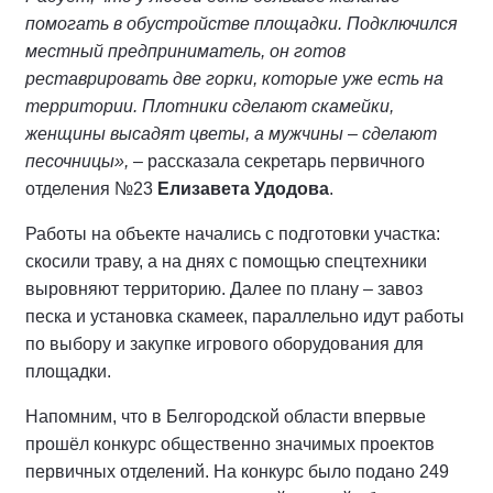
помогать в обустройстве площадки. Подключился
местный предприниматель, он готов
реставрировать две горки, которые уже есть на
территории. Плотники сделают скамейки,
женщины высадят цветы, а мужчины – сделают
песочницы»,
– рассказала секретарь первичного
отделения №23
Елизавета Удодова
.
Работы на объекте начались с подготовки участка:
скосили траву, а на днях с помощью спецтехники
выровняют территорию. Далее по плану – завоз
песка и установка скамеек, параллельно идут работы
по выбору и закупке игрового оборудования для
площадки.
Напомним, что в Белгородской области впервые
прошёл конкурс общественно значимых проектов
первичных отделений. На конкурс было подано 249