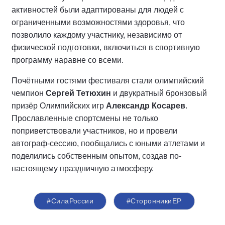
активностей были адаптированы для людей с
ограниченными возможностями здоровья, что
позволило каждому участнику, независимо от
физической подготовки, включиться в спортивную
программу наравне со всеми.
Почётными гостями фестиваля стали олимпийский
чемпион
Сергей Тетюхин
и двукратный бронзовый
призёр Олимпийских игр
Александр Косарев
.
Прославленные спортсмены не только
поприветствовали участников, но и провели
автограф-сессию, пообщались с юными атлетами и
поделились собственным опытом, создав по-
настоящему праздничную атмосферу.
#СилаРоссии
#СторонникиЕР