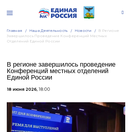
Главная
Наша Деятельность
Новости
В Регионе
Завершилось Проведение Конференций Местных
Отделений Единой России
В регионе завершилось проведение
Конференций местных отделений
Единой России
18 июня 2026,
18:00