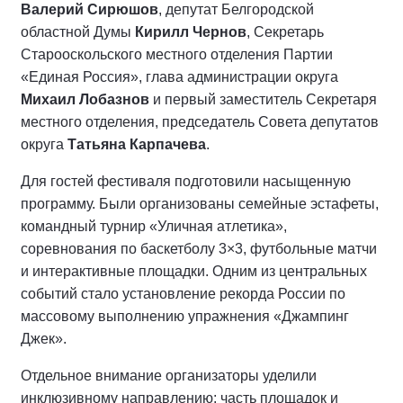
Валерий Сирюшов
, депутат Белгородской
областной Думы
Кирилл Чернов
, Секретарь
Старооскольского местного отделения Партии
«Единая Россия», глава администрации округа
Михаил Лобазнов
и первый заместитель Секретаря
местного отделения, председатель Совета депутатов
округа
Татьяна Карпачева
.
Для гостей фестиваля подготовили насыщенную
программу. Были организованы семейные эстафеты,
командный турнир «Уличная атлетика»,
соревнования по баскетболу 3×3, футбольные матчи
и интерактивные площадки. Одним из центральных
событий стало установление рекорда России по
массовому выполнению упражнения «Джампинг
Джек».
Отдельное внимание организаторы уделили
инклюзивному направлению: часть площадок и